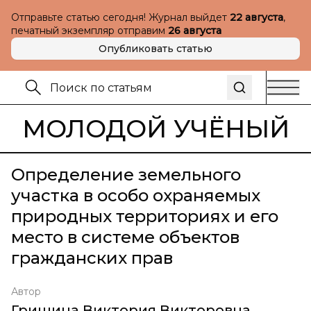
Отправьте статью сегодня! Журнал выйдет
22 августа
,
печатный экземпляр отправим
26 августа
Опубликовать статью
МОЛОДОЙ УЧЁНЫЙ
Определение земельного
участка в особо охраняемых
природных территориях и его
место в системе объектов
гражданских прав
Автор
Гришина Виктория Викторовна