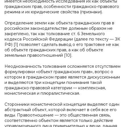
имеется необходимость исследования их как объекты
гражданских прав, особенности гражданско-правового
режима и их юридические свойства (признаки).
Определение земли как объекта гражданских прав в
российском законодательстве должным образом не
закреплено, так как толкование ст. 6 Земельного
кодекса Российской Федерации (далее по тексту — ЗК
РФ) [1] позволяет сделать вывод о его трактовке не как
об объекте гражданских прав, а как об объекте
земельных правоотношений [10].
Неоднозначность толкования осложняется отсутствием
формулировки «объект гражданских прав», вопрос о
котором в гражданском праве является дискуссионным
и выделяются три концепции понимания такой
гражданско-правовой категории — комплексная,
монистическая и плюралистическая.
Сторонники монистической концепции выделяют один
абстрактный объект, которой включает в себя все его
виды. Правоотношение — это общественная связь,
соответственно объектом является только действие
управомоченного лица применительно к вещи, данная