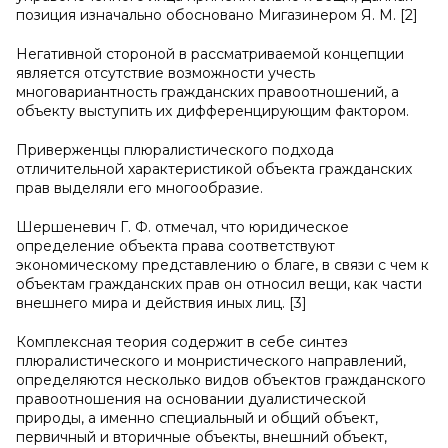
позиция изначально обосновано Мигазинером Я. М. [2]
Негативной стороной в рассматриваемой концепции
является отсутствие возможности учесть
многовариантность гражданских правоотношений, а
объекту выступить их дифференцирующим фактором.
Приверженцы плюралистического подхода
отличительной характеристикой объекта гражданских
прав выделяли его многообразие.
Шершеневич Г. Ф. отмечал, что юридическое
определение объекта права соответствуют
экономическому представлению о благе, в связи с чем к
объектам гражданских прав он относил вещи, как части
внешнего мира и действия иных лиц. [3]
Комплексная теория содержит в себе синтез
плюралистического и монристического направлений,
определяются несколько видов объектов гражданского
правоотношения на основании дуалистической
природы, а именно специальный и общий объект,
первичный и вторичные объекты, внешний объект,