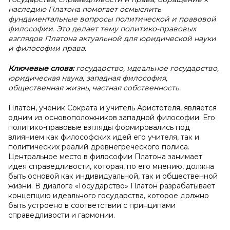
наследию Платона помогает осмыслить
фундаментальные вопросы политической и правовой
философии. Это делает тему политико-правовых
взглядов Платона актуальной для юридической науки
и философии права.
Ключевые слова:
государство, идеальное государство,
юридическая наука, западная философия,
общественная жизнь, частная собственность.
Платон, ученик Сократа и учитель Аристотеля, является
одним из основоположников западной философии. Его
политико-правовые взгляды формировались под
влиянием как философских идей его учителя, так и
политических реалий древнегреческого полиса.
Центральное место в философии Платона занимает
идея справедливости, которая, по его мнению, должна
быть основой как индивидуальной, так и общественной
жизни. В диалоге «Государство» Платон разрабатывает
концепцию идеального государства, которое должно
быть устроено в соответствии с принципами
справедливости и гармонии.