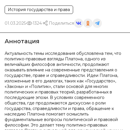
История государства и права
01.03.2025
1324
Поделиться
Аннотация
Актуальность темы исследования обусловлена тем, что
политико-правовые взгляды Платона, одного из
величайших философов античности, продолжают
оказывать влияние на современные представления о
государстве, праве и справедливости. Идеи Платона,
изложенные в его диалогах, таких как «Государство»,
«Законы» и «Политик», стали основой для многих
политических и правовых теорий, разработанных в
последующие эпохи. В условиях современного
общества, где продолжаются дискуссии о роли
государства, справедливости и права, обращение к
наследию Платона помогает осмыслить
фундаментальные вопросы политической и правовой
философии. Это делает тему политико-правовых