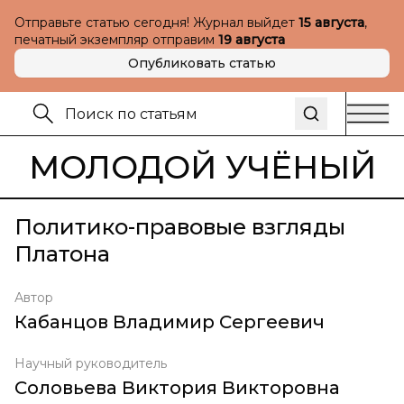
Отправьте статью сегодня! Журнал выйдет
15 августа
,
печатный экземпляр отправим
19 августа
Опубликовать статью
МОЛОДОЙ УЧЁНЫЙ
Политико-правовые взгляды
Платона
Автор
Кабанцов Владимир Сергеевич
Научный руководитель
Соловьева Виктория Викторовна