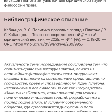
взглядов Платона актуальной для юридической науки и
философии права.
Библиографическое описание
Кабанцов, В. С. Политико-правовые взгляды Платона / В.
С. Кабанцов. — Текст : непосредственный // Новый
юридический вестник. — 2025. — № 4 (46). — С. 18-20. —
URL: https://moluch.ru/th/9/archive/289/9955.
Актуальность темы исследования обусловлена тем, что
политико-правовые взгляды Платона, одного из
величайших философов античности, продолжают
оказывать влияние на современные представления о
государстве, праве и справедливости. Идеи Платона,
изложенные в его диалогах, таких как «Государство»,
«Законы» и «Политик», стали основой для многих
политических и правовых теорий, разработанных в
последующие эпохи. В условиях современного
общества, где продолжаются дискуссии о роли
государства, справедливости и права, обращение к