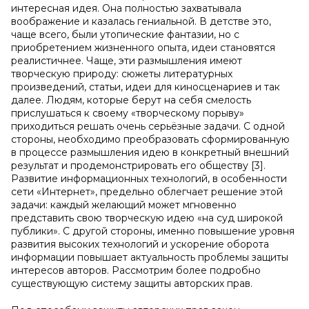
интересная идея. Она полностью захватывала
воображение и казалась гениальной. В детстве это,
чаще всего, были утопические фантазии, но с
приобретением жизненного опыта, идеи становятся
реалистичнее. Чаще, эти размышления имеют
творческую природу: сюжеты литературных
произведений, статьи, идеи для киносценариев и так
далее. Людям, которые берут на себя смелость
прислушаться к своему «творческому порыву»
приходиться решать очень серьёзные задачи. С одной
стороны, необходимо преобразовать сформированную
в процессе размышления идею в конкретный внешний
результат и продемонстрировать его обществу [3].
Развитие информационных технологий, в особенности
сети «Интернет», предельно облегчает решение этой
задачи: каждый желающий может мгновенно
представить свою творческую идею «на суд широкой
публики». С другой стороны, именно повышение уровня
развития высоких технологий и ускорение оборота
информации повышает актуальность проблемы защиты
интересов авторов. Рассмотрим более подробно
существующую систему защиты авторских прав.