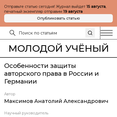
Отправьте статью сегодня! Журнал выйдет
15 августа
,
печатный экземпляр отправим
19 августа
Опубликовать статью
МОЛОДОЙ УЧЁНЫЙ
Особенности защиты
авторского права в России и
Германии
Автор
Максимов Анатолий Александрович
Научный руководитель