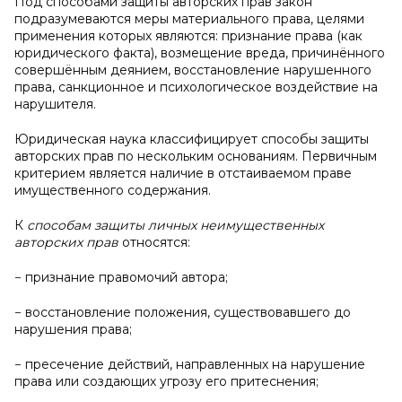
Под способами защиты авторских прав закон
подразумеваются меры материального права, целями
применения которых являются: признание права (как
юридического факта), возмещение вреда, причинённого
совершённым деянием, восстановление нарушенного
права, санкционное и психологическое воздействие на
нарушителя.
Юридическая наука классифицирует способы защиты
авторских прав по нескольким основаниям. Первичным
критерием является наличие в отстаиваемом праве
имущественного содержания.
К
способам защиты личных неимущественных
авторских прав
относятся:
− признание правомочий автора;
− восстановление положения, существовавшего до
нарушения права;
− пресечение действий, направленных на нарушение
права или создающих угрозу его притеснения;