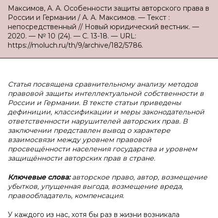
Максимов, А. А. Особенности защиты авторского права в
России и Германии / А. А. Максимов. — Текст :
непосредственный // Новый юридический вестник. —
2020. — № 10 (24). — С. 13-18. — URL:
https://moluch.ru/th/9/archive/182/5786.
Статья посвящена сравнительному анализу методов
правовой защиты интеллектуальной собственности в
России и Германии. В тексте статьи приведены
дефиниции, классификации и меры законодательной
ответственности нарушителей авторских прав. В
заключении представлен вывод о характере
взаимосвязи между уровнем правовой
просвещённости населения государства и уровнем
защищённости авторских прав в стране.
Ключевые слова:
авторское право, автор, возмещение
убытков, упущенная выгода, возмещение вреда,
правообладатель, компенсация.
У каждого из нас, хотя бы раз в жизни возникала