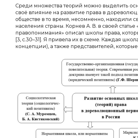
Среди множества теорий можно выделить осн
своё влияние на развитие права в дореволю
обществе в то время, несомненно, находили 
населения страны. Корнев А. В. в своей стать
правопонимания» описал школы права, кото
[3, c.30–31]. Я привела их в схеме. Каждая шк
концепции), а также представителей, которые