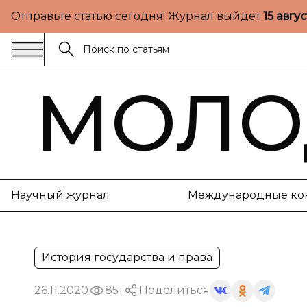
Отправьте статью сегодня! Журнал выйдет
15 авгу
МОЛО
Научный журнал
Международные ко
История государства и права
26.11.2020
851
Поделиться