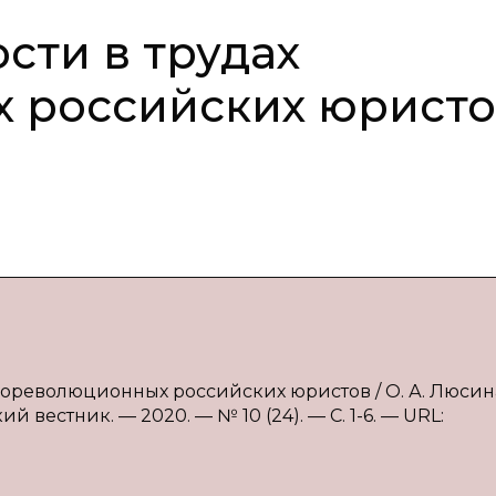
сти в трудах
 российских юристо
дореволюционных российских юристов / О. А. Люсин
 вестник. — 2020. — № 10 (24). — С. 1-6. — URL: