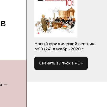
в
Новый юридический вестник
№10 (24) декабрь 2020 г.
Скачать выпуск в PDF
а. —