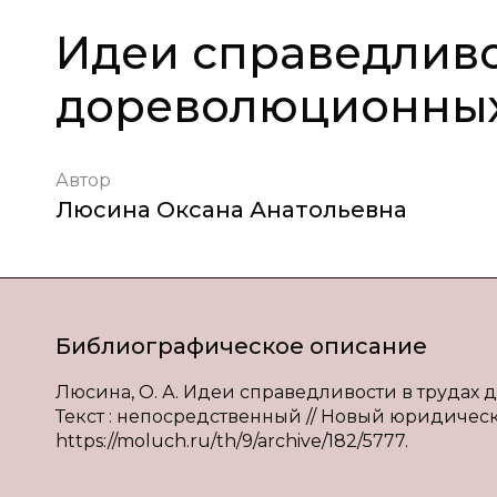
Идеи справедливо
дореволюционных
Автор
Люсина Оксана Анатольевна
Библиографическое описание
Люсина, О. А. Идеи справедливости в трудах 
Текст : непосредственный // Новый юридический
https://moluch.ru/th/9/archive/182/5777.