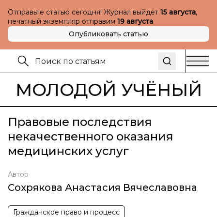
Отправьте статью сегодня! Журнал выйдет
15 августа
,
печатный экземпляр отправим
19 августа
Опубликовать статью
МОЛОДОЙ УЧЁНЫЙ
Правовые последствия
некачественного оказания
медицинских услуг
Автор
Сохрякова Анастасия Вячеславовна
Гражданское право и процесс