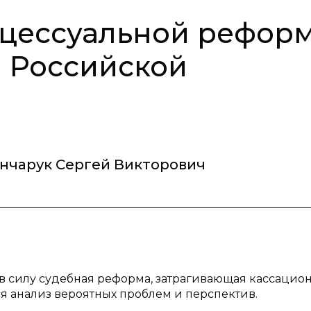
оцессуальной рефор
 Российской
ончарук Сергей Викторович
 в силу судебная реформа, затрагивающая кассацио
я анализ вероятных проблем и перспектив.