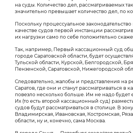
на суды. Количество дел, рассматриваемых т
значительно превышает количество дел, по 
Поскольку процессуальное законодательство 
качестве судов первой инстанции рассматри
их нагрузки само по себе положительно скаже
Так, например, Первый кассационный суд общ
городе Саратовской области, будет осуществл
Тульской области, Курской, Белгородской, Бр
Пензенской, Саратовской, Нижегородской обл
Следовательно, жалобы и представления на р
Саратов, где они и станут рассматриваться в
повезло несколько больше. Им не надо будет е
Их (то есть второй кассационный суд) размес
судов будут рассматриваться в столице. В зон
Владимирская, Ивановская, Костромская, Ряза
области, ну и, конечно, сама Москва.