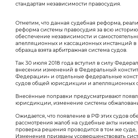
стандартам независимости правосудия.
Отметим, что данная судебная реформа, реали
реформа системы правосудия за всю историю 
обеспечение независимости и самостоятельн
апелляционных и кассационных инстанций в 
образца взята арбитражная система судов.
Так 30 июля 2018 года вступил в силу Федера
внесении изменений в Федеральный констит
Федерации» и отдельные федеральные конст
судов общей юрисдикции и апелляционных с
Внесённые поправки предусматривают появл
юрисдикции, изменение системы обжаловани
Ожидается, что появление в РФ этих судов об
рассмотрения жалоб на судебные акты нижест
проверка решения проводится в том же суде, 
Изменения призваны усовершенствовать сис