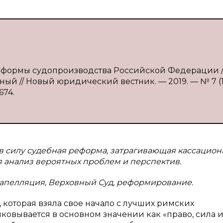
реформы судопроизводства Российской Федерации / 
нный // Новый юридический вестник. — 2019. — № 7 (14
674.
 в силу судебная реформа, затрагивающая кассацион
 анализ вероятных проблем и перспектив.
 апелляция, Верховный Суд, реформирование.
 которая взяла свое начало с лучших римских
лковывается в основном значении как «право, сила и