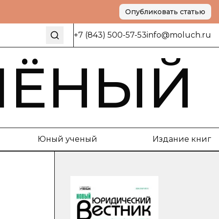
Опубликовать статью
+7 (843) 500-57-53
info@moluch.ru
ЧЁНЫЙ
Юный ученый
Издание книг