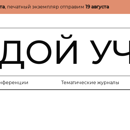
ста
, печатный экземпляр отправим
19 августа
ДОЙ У
нференции
Тематические журналы