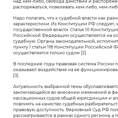
над кем-либо, свобода действий и распоряже
распоряжаться, повелевать кем-либо, чем-либо»
Надо полагать, что к судебной власти как раз
характеристики. Из Конституции РФ следует, 
государственной власти. Статья 10 Конституци
Российской Федерации осуществляется на ос
судебную. Органы законодательной, исполнит
пункту 1 статьи 118 Конституции Российской
осуществляется только судом [2].
В последние годы правовая система России п
оказывают воздействие на её функционирован
[3].
Актуальность выбранной темы обуславливаетс
заключающейся во внесении изменений в фе
кассационных судов общей юрисдикции и ап
повлиять на качество судебных разбирательст
правовую доступность. Верховный Суд РФ пола
рассматриваются в рамках одного региона, а 