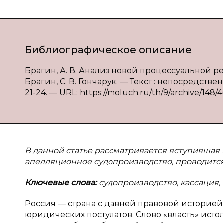
Библиографическое описание
Брагин, А. В. Анализ новой процессуальной 
Брагин, С. В. Гончарук. — Текст : непосредстве
21-24. — URL: https://moluch.ru/th/9/archive/148/4
В данной статье рассматривается вступившая
апелляционное судопроизводство, проводится
Ключевые слова:
судопроизводство, кассация,
Россия — страна с давней правовой историей,
юридических постулатов. Слово «власть» исто