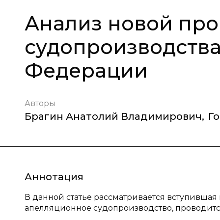
Анализ новой пр
судопроизводства
Федерации
Авторы
Брагин Анатолий Владимирович
,
Г
Аннотация
В данной статье рассматривается вступившая
апелляционное судопроизводство, проводитс