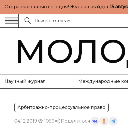
Отправьте статью сегодня! Журнал выйдет
15 авгу
МОЛО
Научный журнал
Международные ко
Арбитражно-процессуальное право
04.12.2019
1056
Поделиться