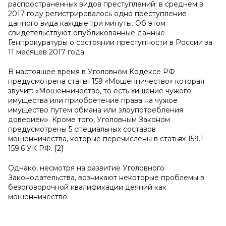
распространенных видов преступлений: в среднем в
2017 году регистрировалось одно преступление
данного вида каждые три минуты. Об этом
свидетельствуют опубликованные данные
Генпрокуратуры о состоянии преступности в России за
11 месяцев 2017 года.
В настоящее время в Уголовном Кодексе РФ
предусмотрена статья 159 «Мошенничество» которая
звучит: «Мошенничество, то есть хищение чужого
имущества или приобретение права на чужое
имущество путем обмана или злоупотребления
доверием». Кроме того, Уголовным Законом
предусмотрены 5 специальных составов
мошенничества, которые перечислены в статьях 159.1–
159.6 УК РФ. [2]
Однако, несмотря на развитие Уголовного
Законодательства, возникают некоторые проблемы в
безоговорочной квалификации деяний как
мошенничество.