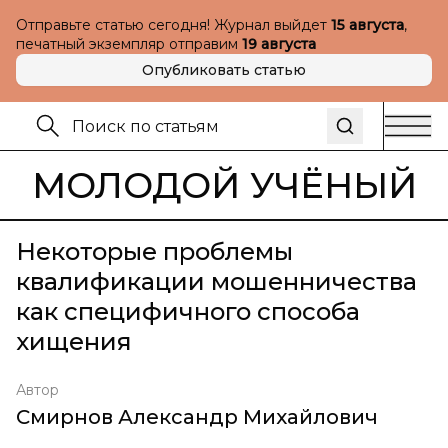
Отправьте статью сегодня! Журнал выйдет
15 августа
,
печатный экземпляр отправим
19 августа
Опубликовать статью
МОЛОДОЙ УЧЁНЫЙ
Некоторые проблемы
квалификации мошенничества
как специфичного способа
хищения
Автор
Смирнов Александр Михайлович