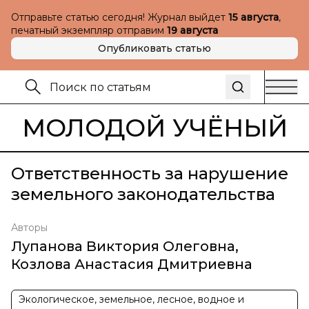
Отправьте статью сегодня! Журнал выйдет
15 августа
,
печатный экземпляр отправим
19 августа
Опубликовать статью
МОЛОДОЙ УЧЁНЫЙ
Ответственность за нарушение
земельного законодательства
Авторы
Лупанова Виктория Олеговна
,
Козлова Анастасия Дмитриевна
Экологическое, земельное, лесное, водное и