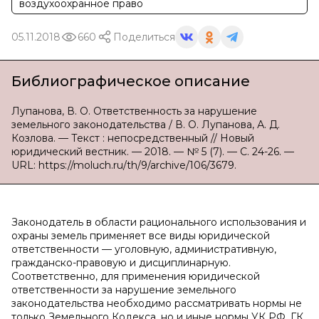
воздухоохранное право
05.11.2018
660
Поделиться
Библиографическое описание
Лупанова, В. О. Ответственность за нарушение
земельного законодательства / В. О. Лупанова, А. Д.
Козлова. — Текст : непосредственный // Новый
юридический вестник. — 2018. — № 5 (7). — С. 24-26. —
URL: https://moluch.ru/th/9/archive/106/3679.
Законодатель в области рационального использования и
охраны земель применяет все виды юридической
ответственности — уголовную, административную,
гражданско-правовую и дисциплинарную.
Соответственно, для применения юридической
ответственности за нарушение земельного
законодательства необходимо рассматривать нормы не
только Земельного Кодекса, но и иные нормы УК РФ, ГК