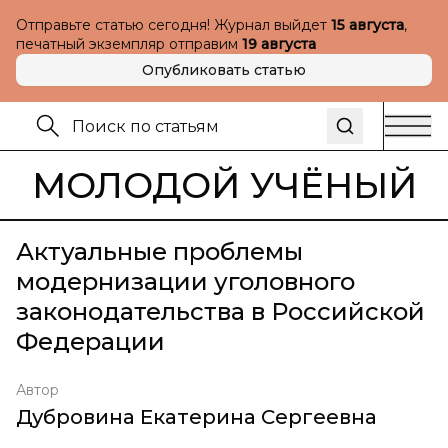
Отправьте статью сегодня! Журнал выйдет
15 августа
,
печатный экземпляр отправим
19 августа
Опубликовать статью
МОЛОДОЙ УЧЁНЫЙ
Актуальные проблемы
модернизации уголовного
законодательства в Российской
Федерации
Автор
Дубровина Екатерина Сергеевна