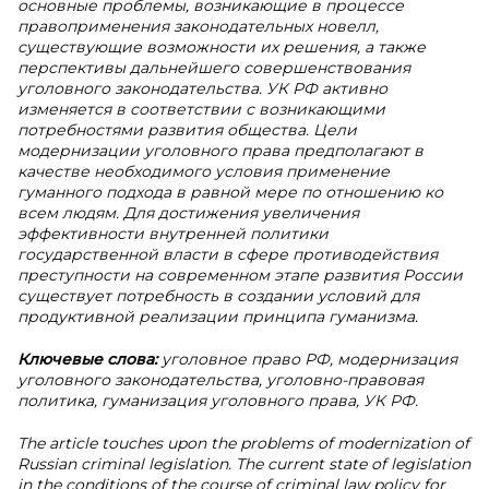
основные проблемы, возникающие в процессе
правоприменения законодательных новелл,
существующие возможности их решения, а также
перспективы дальнейшего совершенствования
уголовного законодательства. УК РФ активно
изменяется в соответствии с возникающими
потребностями развития общества. Цели
модернизации уголовного права предполагают в
качестве необходимого условия применение
гуманного подхода в равной мере по отношению ко
всем людям. Для достижения увеличения
эффективности внутренней политики
государственной власти в сфере противодействия
преступности на современном этапе развития России
существует потребность в создании условий для
продуктивной реализации принципа гуманизма.
Ключевые слова:
уголовное право РФ, модернизация
уголовного законодательства, уголовно-правовая
политика, гуманизация уголовного права, УК РФ.
The article touches upon the problems of modernization of
Russian criminal legislation. The current state of legislation
in the conditions of the course of criminal law policy for