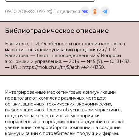
09.10.2016
1097
Поделиться
Библиографическое описание
Баязитова, Т. И. Особенности построения комплекса
маркетинговых коммуникаций предприятия / Т. И.
Баязитова. — Текст : непосредственный // Вопросы
экономики и управления. — 2016. — № 5 (7). — С. 131-133.
— URL: https://moluch.ru/th/5/archive/44/1350.
Интегрированные маркетинговые коммуникации
предполагают комплекс различных методов:
организационных, технических, экономических,
информационных. Говоря об успешном маркетинге,
подразумевается различные мероприятия,
направленные на продвижение продукции на рынке,
увеличение товарооборота компании, на создание
коммуникации с потребителем продукции фирмы.