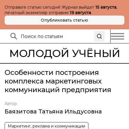
Отправьте статью сегодня! Журнал выйдет
15 августа
,
печатный экземпляр отправим
19 августа
Опубликовать статью
МОЛОДОЙ УЧЁНЫЙ
Особенности построения
комплекса маркетинговых
коммуникаций предприятия
Автор
Баязитова Татьяна Ильдусовна
Маркетинг, реклама и коммуникации