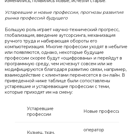
изменились, появились новые, исчезли старые.
Устаревшие и новые профессии, прогнозы развития
рынка профессий будущего
Большую роль играет научно-технический прогресс,
глобализация, введение аутсорсинга, механизация
ручного труда и набирающая обороты его
компьютеризация. Многие профессии уходят в небытие
или появляются, однако, некоторые будущие
профессии скорее будут «оцифрованы» и перейдут в
программную среду, чем исчезнут совсем или же
модифицируются благодаря развитию связи, например,
взаимодействие с клиентами перенесется в он-лайн. В
приведенной ниже таблице были сопоставлены
устаревшие и устаревающие профессии с теми,
которые приходят им на смену:
Устаревшие
Новые профессии
профессии
оператор
Кузнец, ткач,