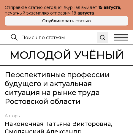
Отправьте статью сегодня! Журнал выйдет
15 августа
,
печатный экземпляр отправим
19 августа
Опубликовать статью
МОЛОДОЙ УЧЁНЫЙ
Перспективные профессии
будущего и актуальная
ситуация на рынке труда
Ростовской области
Авторы
Наконечная Татьяна Викторовна
,
Смолянский Александр