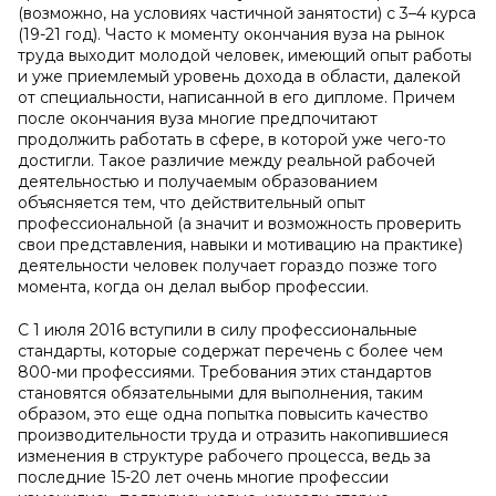
(возможно, на условиях частичной занятости) с 3–4 курса
(19-21 год). Часто к моменту окончания вуза на рынок
труда выходит молодой человек, имеющий опыт работы
и уже приемлемый уровень дохода в области, далекой
от специальности, написанной в его дипломе. Причем
после окончания вуза многие предпочитают
продолжить работать в сфере, в которой уже чего-то
достигли. Такое различие между реальной рабочей
деятельностью и получаемым образованием
объясняется тем, что действительный опыт
профессиональной (а значит и возможность проверить
свои представления, навыки и мотивацию на практике)
деятельности человек получает гораздо позже того
момента, когда он делал выбор профессии.
С 1 июля 2016 вступили в силу профессиональные
стандарты, которые содержат перечень с более чем
800-ми профессиями. Требования этих стандартов
становятся обязательными для выполнения, таким
образом, это еще одна попытка повысить качество
производительности труда и отразить накопившиеся
изменения в структуре рабочего процесса, ведь за
последние 15-20 лет очень многие профессии