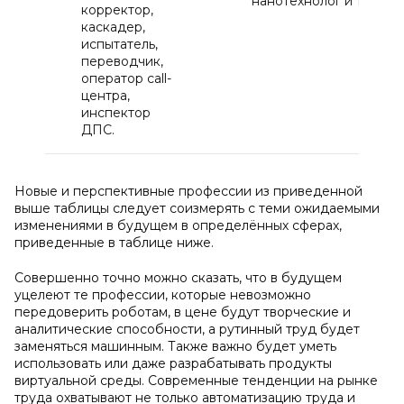
нанотехнолог и т.д.
корректор,
каскадер,
испытатель,
переводчик,
оператор call-
центра,
инспектор
ДПС.
Новые и перспективные профессии из приведенной
выше таблицы следует соизмерять с теми ожидаемыми
изменениями в будущем в определённых сферах,
приведенные в таблице ниже.
Совершенно точно можно сказать, что в будущем
уцелеют те профессии, которые невозможно
передоверить роботам, в цене будут творческие и
аналитические способности, а рутинный труд будет
заменяться машинным. Также важно будет уметь
использовать или даже разрабатывать продукты
виртуальной среды. Современные тенденции на рынке
труда охватывают не только автоматизацию труда и