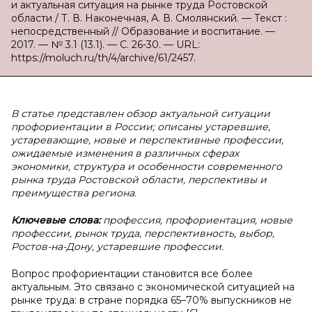
и актуальная ситуация на рынке труда Ростовской
области / Т. В. Наконечная, А. В. Смолянский. — Текст :
непосредственный // Образование и воспитание. —
2017. — № 3.1 (13.1). — С. 26-30. — URL:
https://moluch.ru/th/4/archive/61/2457.
В статье представлен обзор актуальной ситуации
профориентации в России; описаны устаревшие,
устаревающие, новые и перспективные профессии,
ожидаемые изменения в различных сферах
экономики, структура и особенности современного
рынка труда Ростовской области, перспективы и
преимущества региона.
Ключевые слова:
профессия, профориентация, новые
профессии, рынок труда, перспективность, выбор,
Ростов-на-Дону, устаревшие профессии.
Вопрос профориентации становится все более
актуальным. Это связано с экономической ситуацией на
рынке труда: в стране порядка 65–70% выпускников не