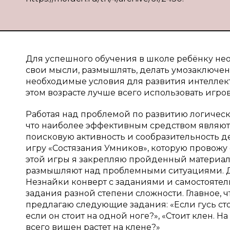
Для успешного обучения в школе ребёнку необ
свои мысли, размышлять, делать умозаключен
необходимые условия для развития интеллект
этом возрасте лучше всего использовать игро
Работая над проблемой по развитию логичес
что наиболее эффективным средством являют
поисковую активность и сообразительность дет
игру «Состязания Умников», которую провожу
этой игры я закрепляю пройденный материал,
размышляют над проблемными ситуациями. Дет
Незнайки конверт с заданиями и самостоятел
задания разной степени сложности. Главное, 
предлагаю следующие задания: «Если гусь стоит
если он стоит на одной ноге?», «Стоит клен. Н
всего вишен растет на клене?»