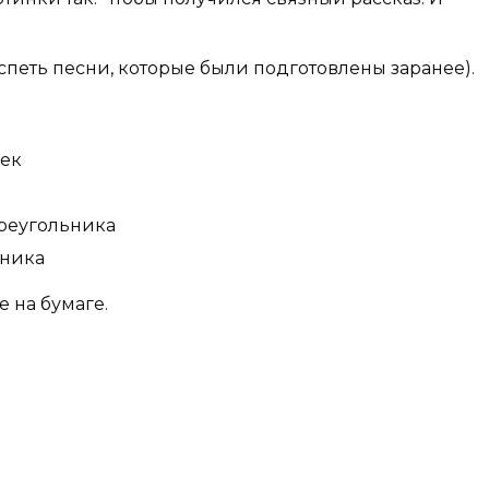
петь песни, которые были подготовлены заранее).
чек
треугольника
ьника
 на бумаге.