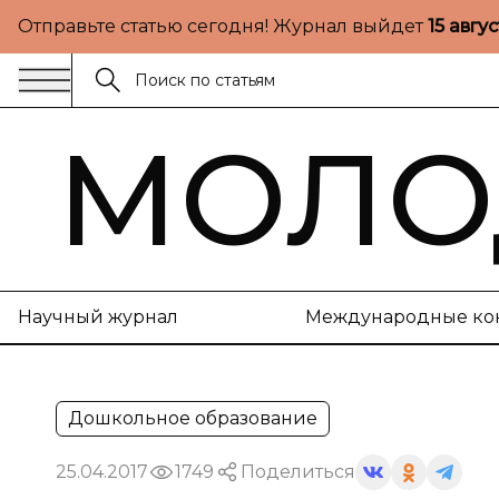
Отправьте статью сегодня! Журнал выйдет
15 авгу
МОЛО
Научный журнал
Международные ко
Дошкольное образование
25.04.2017
1749
Поделиться