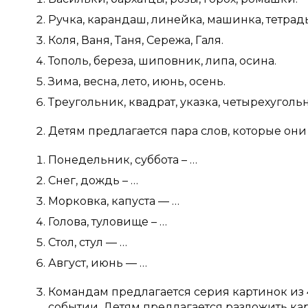
Ручка, карандаш, линейка, машинка, тетрадь
Коля, Ваня, Таня, Сережа, Галя.
Тополь, береза, шиповник, липа, осина.
Зима, весна, лето, июнь, осень.
Треугольник, квадрат, указка, четырехугольн
Детям предлагается пара слов, которые он
Понедельник, суббота – …
Снег, дождь – …
Морковка, капуста — …
Голова, туловище – …
Стол, стул — …
Август, июнь — …
Командам предлагается серия картинок из 4
событии. Детям предлагается разложить кар