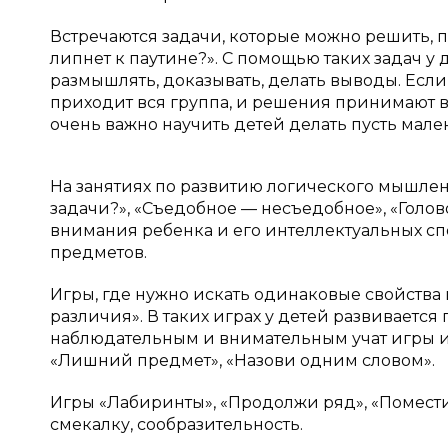
Встречаются задачи, которые можно решить, п
липнет к паутине?». С помощью таких задач у 
размышлять, доказывать, делать выводы. Если
приходит вся группа, и решения принимают 
очень важно научить детей делать пусть мале
На занятиях по развитию логического мышлен
задачи?», «Съедобное — несъедобное», «Голо
внимания ребенка и его интеллектуальных сп
предметов.
Игры, где нужно искать одинаковые свойства
различия». В таких играх у детей развиваетс
наблюдательным и внимательным учат игры и 
«Лишний предмет», «Назови одним словом».
Игры «Лабиринты», «Продолжи ряд», «Помест
смекалку, сообразительность.