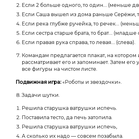
Если 2 больше одного, то один… (меньше дву
Если Саша вышел из дома раньше Серёжи, т
Если река глубже ручейка, то речек… (меньш
Если сестра старше брата, то брат… (младше 
Если правая рука справа, то левая… (слева).
Командам предлагается плакат, на которо
рассматривает его и запоминает. Затем ег
все фигуры на чистом листе.
Подвижная игра:
«Роботы и звездочки».
Задачи шутки.
Решила старушка ватрушки испечь.
Поставила тесто, да печь затопила.
Решила старушка ватрушки испечь,
А сколько их надо — совсем позабыла.