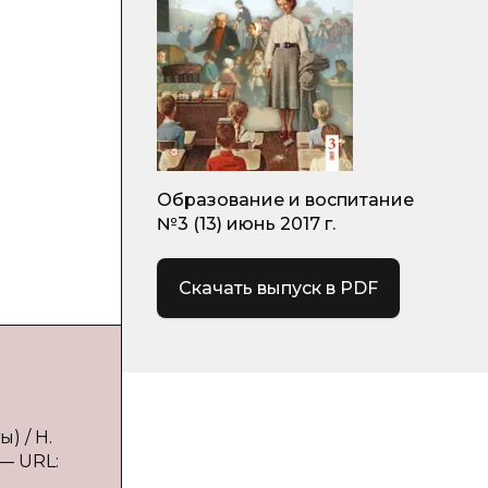
Образование и воспитание
№3 (13) июнь 2017 г.
Скачать выпуск в PDF
) / Н.
 — URL: