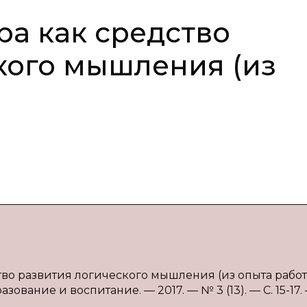
ра как средство
кого мышления (из
тво развития логического мышления (из опыта работы
зование и воспитание. — 2017. — № 3 (13). — С. 15-17.