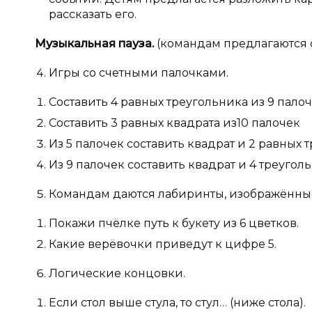
рассказать его.
Музыкальная пауза.
(командам предлагаются с
Игры со счетными палочками.
Составить 4 равных треугольника из 9 пало
Составить 3 равных квадрата из10 палочек
Из 5 палочек составить квадрат и 2 равных 
Из 9 палочек составить квадрат и 4 треугол
Командам даются лабиринты, изображённые
Покажи пчёлке путь к букету из 6 цветков.
Какие верёвочки приведут к цифре 5.
Логические концовки.
Если стол выше стула, то стул… (ниже стола).