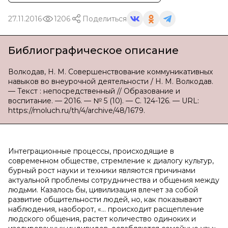
27.11.2016
1206
Поделиться
Библиографическое описание
Волкодав, Н. М. Совершенствование коммуникативных
навыков во внеурочной деятельности / Н. М. Волкодав.
— Текст : непосредственный // Образование и
воспитание. — 2016. — № 5 (10). — С. 124-126. — URL:
https://moluch.ru/th/4/archive/48/1679.
Интеграционные процессы, происходящие в
современном обществе, стремление к диалогу культур,
бурный рост науки и техники являются причинами
актуальной проблемы сотрудничества и общения между
людьми. Казалось бы, цивилизация влечет за собой
развитие общительности людей, но, как показывают
наблюдения, наоборот, «… происходит расщепление
людского общения, растет количество одиноких и