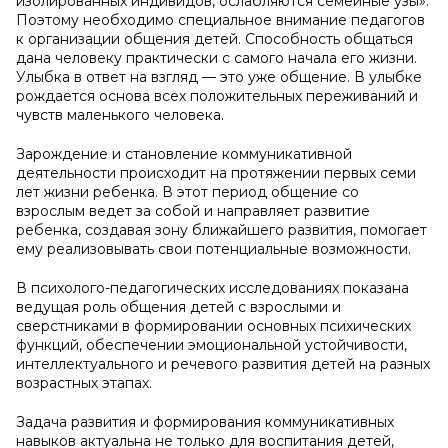
изолированных индивидов, ослабляются семейные узы».
Поэтому необходимо специальное внимание педагогов
к организации общения детей. Способность общаться
дана человеку практически с самого начала его жизни.
Улыбка в ответ на взгляд — это уже общение. В улыбке
рождается основа всех положительных переживаний и
чувств маленького человека.
Зарождение и становление коммуникативной
деятельности происходит на протяжении первых семи
лет жизни ребенка. В этот период общение со
взрослым ведет за собой и направляет развитие
ребенка, создавая зону ближайшего развития, помогает
ему реализовывать свои потенциальные возможности.
В психолого-педагогических исследованиях показана
ведущая роль общения детей с взрослыми и
сверстниками в формировании основных психических
функций, обеспечении эмоциональной устойчивости,
интеллектуального и речевого развития детей на разных
возрастных этапах.
Задача развития и формирования коммуникативных
навыков актуальна не только для воспитания детей,