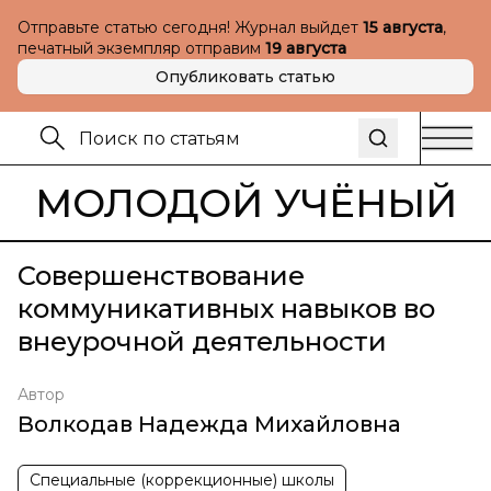
Отправьте статью сегодня! Журнал выйдет
15 августа
,
печатный экземпляр отправим
19 августа
Опубликовать статью
МОЛОДОЙ УЧЁНЫЙ
Совершенствование
коммуникативных навыков во
внеурочной деятельности
Автор
Волкодав Надежда Михайловна
Специальные (коррекционные) школы