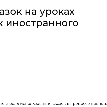
азок на уроках
ак иностранного
сто и роль использования сказок в процессе препо