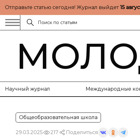
Отправьте статью сегодня! Журнал выйдет
15 авгу
МОЛО
Научный журнал
Международные ко
Общеобразовательная школа
29.03.2025
217
Поделиться