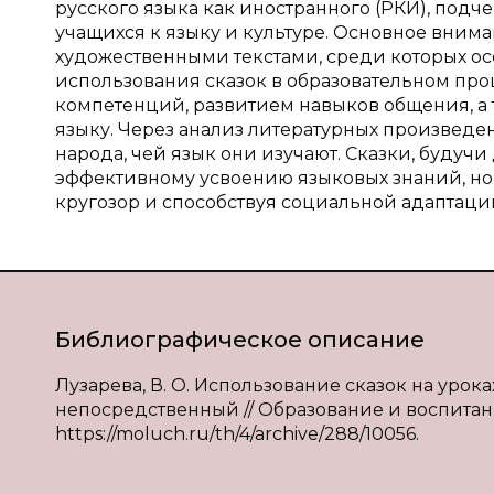
русского языка как иностранного (РКИ), под
учащихся к языку и культуре. Основное вним
художественными текстами, среди которых ос
использования сказок в образовательном про
компетенций, развитием навыков общения, а
языку. Через анализ литературных произведе
народа, чей язык они изучают. Сказки, будуч
эффективному усвоению языковых знаний, но
кругозор и способствуя социальной адаптации
Библиографическое описание
Лузарева, В. О. Использование сказок на уроках
непосредственный // Образование и воспитание. 
https://moluch.ru/th/4/archive/288/10056.