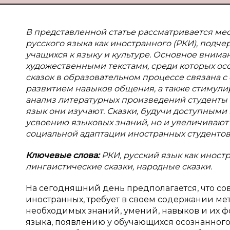
В представленной статье рассматривается мес
русского языка как иностранного (РКИ), подч
учащихся к языку и культуре. Основное вним
художественными текстами, среди которых ос
сказок в образовательном процессе связана 
развитием навыков общения, а также стимули
анализ литературных произведений студенты м
язык они изучают. Сказки, будучи доступными
усвоению языковых знаний, но и увеличивают
социальной адаптации иностранных студентов 
Ключевые слова:
РКИ, русский язык как иност
лингвистические сказки, народные сказки.
На сегодняшний день предполагается, что со
иностранных, требует в своем содержании ме
необходимых знаний, умений, навыков и их 
языка, появлению у обучающихся осознанного