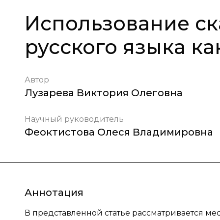
Использование ск
русского языка к
Автор
Лузарева Виктория Олеговна
Научный руководитель
Феоктистова Олеся Владимировна
Аннотация
В представленной статье рассматривается ме