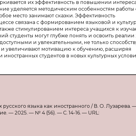
черкивается их эффективность в повышении интерес
ание уделяется методическим особенностям работы 
обое место занимают сказки. Эффективность
цессе связана с формированием языковой и культу
 также стимулированием интереса учащихся к изуч
ний студенты могут глубже понять и освоить реалии
и доступными и увлекательными, не только способст
 и увеличивают мотивацию к обучению, расширяя
 иностранных студентов в новых культурных услови
 русского языка как иностранного / В. О. Лузарева. — 
— 2025. — № 4 (56). — С. 14-16. — URL: