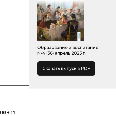
Образование и воспитание
№4 (56) апрель 2025 г.
Скачать выпуск в PDF
давания