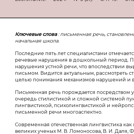
Ключевые слова
: письменная речь, становлен
начальная школа.
Последние пять лет специалистами отмечаетс
речевые нарушения в дошкольный период. По
нарушения устной речи, что впоследствии вы
письмом. Видится актуальным, рассмотреть ст
целью понимания механизмов нарушений и в
Письменная речь порождается посредством у
очередь стилистикой и сложной системой пун
лингвистикой, психолингвистикой и нейропси
письменной речи многоаспектно.
Современная отечественная лингвистика как 
великих ученых М. В. Ломоносова, В. И. Даля, Ф. 