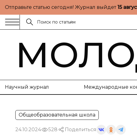
Отправьте статью сегодня! Журнал выйдет
15 авгу
МОЛО
Научный журнал
Международные ко
Общеобразовательная школа
24.10.2024
528
Поделиться