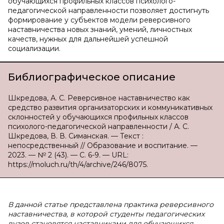
обучающихся профильных классов психолого-
педагогической направленности позволяет достигнуть
формирование у субъектов модели реверсивного
наставничества новых знаний, умений, личностных
качеств, нужных для дальнейшей успешной
социализации.
Библиографическое описание
Шкредова, А. С. Реверсивное наставничество как
средство развития организаторских и коммуникативных
склонностей у обучающихся профильных классов
психолого-педагогической направленности / А. С.
Шкредова, В. В. Симанская. — Текст :
непосредственный // Образование и воспитание. —
2023. — № 2 (43). — С. 6-9. — URL:
https://moluch.ru/th/4/archive/246/8075.
В данной статье представлена практика реверсивного
наставничества, в которой студенты педагогических
вузов становятся наставниками для обучающихся