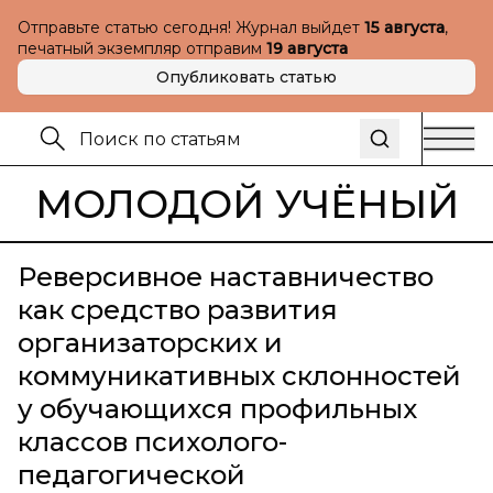
Отправьте статью сегодня! Журнал выйдет
15 августа
,
печатный экземпляр отправим
19 августа
Опубликовать статью
МОЛОДОЙ УЧЁНЫЙ
Реверсивное наставничество
как средство развития
организаторских и
коммуникативных склонностей
у обучающихся профильных
классов психолого-
педагогической