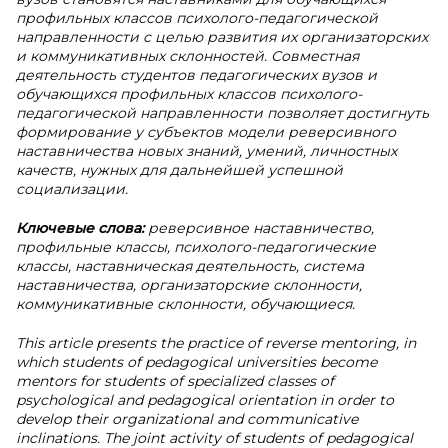
профильных классов психолого-педагогической
направленности с целью развития их организаторских
и коммуникативных склонностей. Совместная
деятельность студентов педагогических вузов и
обучающихся профильных классов психолого-
педагогической направленности позволяет достигнуть
формирование у субъектов модели реверсивного
наставничества новых знаний, умений, личностных
качеств, нужных для дальнейшей успешной
социализации.
Ключевые слова:
реверсивное наставничество,
профильные классы, психолого-педагогические
классы, наставническая деятельность, система
наставничества, организаторские склонности,
коммуникативные склонности, обучающиеся.
This article presents the practice of reverse mentoring, in
which students of pedagogical universities become
mentors for students of specialized classes of
psychological and pedagogical orientation in order to
develop their organizational and communicative
inclinations. The joint activity of students of pedagogical