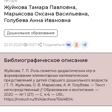
Авторы
Жуйкова Тамара Павловна
,
Марьясова Оксана Васильевна
,
Голубева Анна Ивановна
Дошкольное образование
22.01.2020
1027
Поделиться
Библиографическое описание
Жуйкова, Т. П. Роль сюжетно-дидактических игр в
формировании элементарных математических
представлений у детей старшего дошкольного возраста
/ Т. П. Жуйкова, О. В. Марьясова, А. И. Голубева. — Текст :
непосредственный // Образование и воспитание. —
2020. — № 1 (27). — С. 4-6. — URL:
https://moluch.ru/th/4/archive/154/4804.