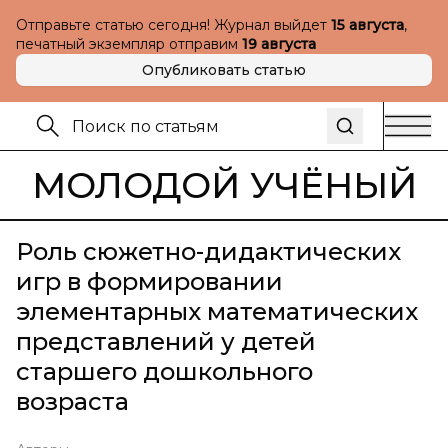
Отправьте статью сегодня! Журнал выйдет
15 августа
,
печатный экземпляр отправим
19 августа
Опубликовать статью
МОЛОДОЙ УЧЁНЫЙ
Роль сюжетно-дидактических
игр в формировании
элементарных математических
представлений у детей
старшего дошкольного
возраста