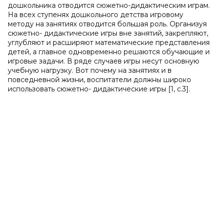
дошкольника отводится сюжетно-дидактическим играм.
На всех ступенях дошкольного детства игровому
методу на занятиях отводится большая роль. Организуя
сюжетно- дидактические игры вне занятий, закрепляют,
углубляют и расширяют математические представления
детей, а главное одновременно решаются обучающие и
игровые задачи. В ряде случаев игры несут основную
учебную нагрузку. Вот почему на занятиях и в
повседневной жизни, воспитатели должны широко
использовать сюжетно- дидактические игры [1, с.3].