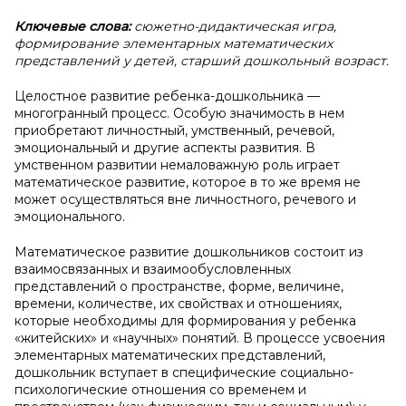
Ключевые слова:
сюжетно-дидактическая игра,
формирование элементарных математических
представлений у детей, старший дошкольный возраст.
Целостное развитие ребенка-дошкольника —
многогранный процесс. Особую значимость в нем
приобретают личностный, умственный, речевой,
эмоциональный и другие аспекты развития. В
умственном развитии немаловажную роль играет
математическое развитие, которое в то же время не
может осуществляться вне личностного, речевого и
эмоционального.
Математическое развитие дошкольников состоит из
взаимосвязанных и взаимообусловленных
представлений о пространстве, форме, величине,
времени, количестве, их свойствах и отношениях,
которые необходимы для формирования у ребенка
«житейских» и «научных» понятий. В процессе усвоения
элементарных математических представлений,
дошкольник вступает в специфические социально-
психологические отношения со временем и