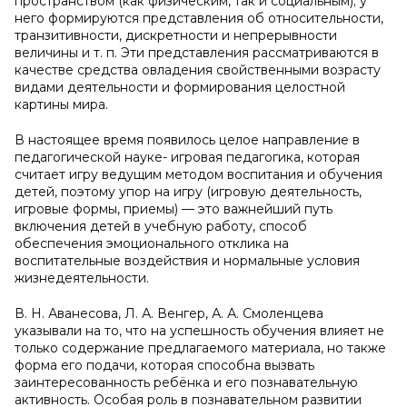
пространством (как физическим, так и социальным); у
него формируются представления об относительности,
транзитивности, дискретности и непрерывности
величины и т. п. Эти представления рассматриваются в
качестве средства овладения свойственными возрасту
видами деятельности и формирования целостной
картины мира.
В настоящее время появилось целое направление в
педагогической науке- игровая педагогика, которая
считает игру ведущим методом воспитания и обучения
детей, поэтому упор на игру (игровую деятельность,
игровые формы, приемы) — это важнейший путь
включения детей в учебную работу, способ
обеспечения эмоционального отклика на
воспитательные воздействия и нормальные условия
жизнедеятельности.
В. Н. Аванесова, Л. А. Венгер, А. А. Смоленцева
указывали на то, что на успешность обучения влияет не
только содержание предлагаемого материала, но также
форма его подачи, которая способна вызвать
заинтересованность ребёнка и его познавательную
активность. Особая роль в познавательном развитии