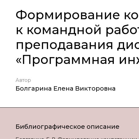
Формирование ко
к командной рабо
преподавания ди
«Программная ин
Автор
Болгарина Елена Викторовна
Библиографическое описание