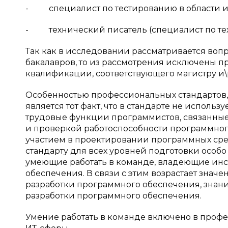
- специалист по тестированию в области 
- технический писатель (специалист по тех
Так как в исследовании рассматривается во
бакалавров, то из рассмотрения исключены 
квалификации, соответствующего магистру и\и
Особенностью профессиональных стандартов, 
является тот факт, что в стандарте не исполь
трудовые функции программистов, связанные
и проверкой работоспособности программног
участием в проектировании программных сре
стандарту для всех уровней подготовки особо
умеющие работать в команде, владеющие ин
обеспечения. В связи с этим возрастает зна
разработки программного обеспечения, знан
разработки программного обеспечения.
Умение работать в команде включено в проф