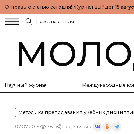
Отправьте статью сегодня! Журнал выйдет
15 авгу
МОЛО
Научный журнал
Международные ко
Методика преподавания учебных дисципли
07.07.2015
781
Поделиться