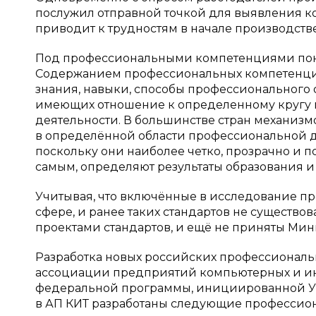
послужил отправной точкой для выявления к
приводит к трудностям в начале производств
Под профессиональными компетенциями пони
Содержанием профессиональных компетенций
знания, навыки, способы профессионального
имеющих отношение к определенному кругу 
деятельности. В большинстве стран механи
в определённой области профессиональной д
поскольку они наиболее четко, прозрачно и 
самым, определяют результаты образования и
Учитывая, что включённые в исследование п
сфере, и ранее таких стандартов не существов
проектами стандартов, и ещё не приняты Мин
Разработка новых российских профессиональн
ассоциации предприятий компьютерных и ин
федеральной программы, инициированной Указ
в АП КИТ разработаны следующие профессион