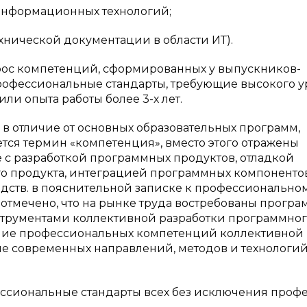
информационных технологий;
нической документации в области ИТ).
прос компетенций, сформированных у выпускников-
профессиональные стандарты, требующие высокого 
ли опыта работы более 3-х лет.
в отличие от основных образовательных программ,
зуется термин «компетенция», вместо этого отражены
 с разработкой программных продуктов, отладкой
о продукта, интеграцией программных компонентов
дств. в пояснительной записке к профессионально
 отмечено, что на рынке труда востребованы програ
струментами коллективной разработки программно
чение профессиональных компетенций коллективной
ие современных направлений, методов и технологи
ессиональные стандарты всех без исключения проф