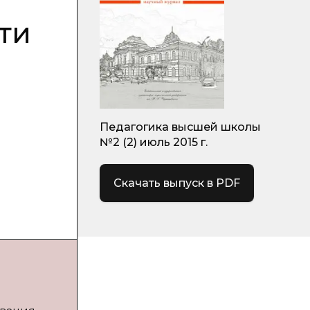
ти
Педагогика высшей школы
№2 (2) июль 2015 г.
Скачать выпуск в PDF