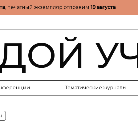
ста
, печатный экземпляр отправим
19 августа
ДОЙ У
нференции
Тематические журналы
н