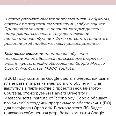
В статье рассматривается проблема онлайн-обучения,
связанная с отсутствием мотивации у обучающихся.
Приводятся некоторые правила, которых должен
придерживаться педагог, осуществляющий
дистанционное обучение. Отмечается, что говорить о
решении этой проблемы пока преждевременно.
Ключевые слова:
дистанционное обучение,
инновационное образование, массовые открытые
онлайн-курсы, онлайн-образование, Google, Massive
Open Online Courses, MOOC, YouTube.
В 2013 году компания Google сделала очередной шаг в
плане развития рынка электронного обучения. Она
выступила в партнерстве с проектом edX (аналогом
Coursera), спонсируемым Harvard University и
Massachusetts Institute of Technology. Google обещает
помочь edX в создании программного обеспечения (ПО)
для платформы Open edX. В основу этого ПО будет
положена собственная разработка компании Google —