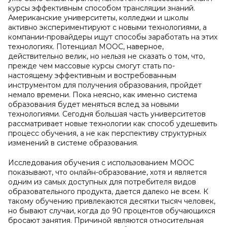
курсы эффективным способом трансляции знаний.
Американские университеты, колледжи и школы
активно экспериментируют с новыми технологиями, а
компании-провайдеры ищут способы заработать на этих
технологиях. Потенциал MOOC, наверное,
действительно велик, но нельзя не сказать о том, что,
прежде чем массовые курсы смогут стать по-
настоящему эффективным и востребованным
инструментом для получения образования, пройдет
немало времени. Пока неясно, как именно система
образования будет меняться вслед за новыми
технологиями. Сегодня большая часть университетов
рассматривает новые технологии как способ удешевить
процесс обучения, а не как перспективу структурных
изменений в системе образования.
Исследования обучения с использованием MOOC
показывают, что онлайн-образование, хотя и является
одним из самых доступных для потребителя видов
образовательного продукта, дается далеко не всем. К
такому обучению привлекаются десятки тысяч человек,
но бывают случаи, когда до 90 процентов обучающихся
бросают занятия. Причиной являются относительная