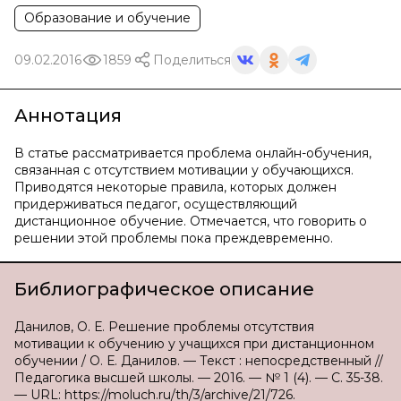
Образование и обучение
09.02.2016
1859
Поделиться
Аннотация
В статье рассматривается проблема онлайн-обучения,
связанная с отсутствием мотивации у обучающихся.
Приводятся некоторые правила, которых должен
придерживаться педагог, осуществляющий
дистанционное обучение. Отмечается, что говорить о
решении этой проблемы пока преждевременно.
Библиографическое описание
Данилов, О. Е. Решение проблемы отсутствия
мотивации к обучению у учащихся при дистанционном
обучении / О. Е. Данилов. — Текст : непосредственный //
Педагогика высшей школы. — 2016. — № 1 (4). — С. 35-38.
— URL: https://moluch.ru/th/3/archive/21/726.