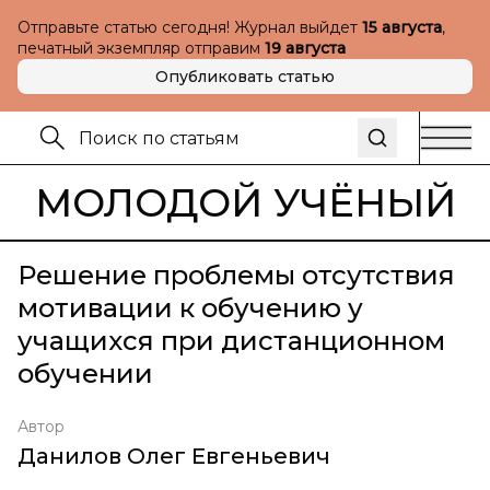
Отправьте статью сегодня! Журнал выйдет
15 августа
,
печатный экземпляр отправим
19 августа
Опубликовать статью
МОЛОДОЙ УЧЁНЫЙ
Решение проблемы отсутствия
мотивации к обучению у
учащихся при дистанционном
обучении
Автор
Данилов Олег Евгеньевич