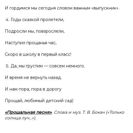
И гордимся мы сегодня словом важным «выпускник».
Годы сказкой пролетели,
Подросли мы, повзрослели,
Наступил прощанья час,
Скоро в школу в первый класс!
Да, мы грустим — совсем немного.
И время не вернуть назад.
И нам пора, пора в дорогу
Прощай, любимый детский сад!
«Прощальная песня»
. Слова и муз. Т. В. Бокач («Только
солнца луч…»).