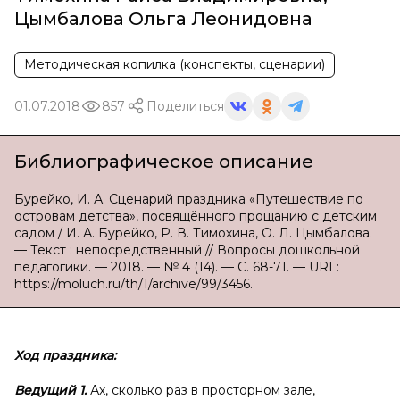
Цымбалова Ольга Леонидовна
Методическая копилка (конспекты, сценарии)
01.07.2018
857
Поделиться
Библиографическое описание
Бурейко, И. А. Сценарий праздника «Путешествие по
островам детства», посвящённого прощанию с детским
садом / И. А. Бурейко, Р. В. Тимохина, О. Л. Цымбалова.
— Текст : непосредственный // Вопросы дошкольной
педагогики. — 2018. — № 4 (14). — С. 68-71. — URL:
https://moluch.ru/th/1/archive/99/3456.
Ход праздника:
Ведущий 1.
Ах, сколько раз в просторном зале,