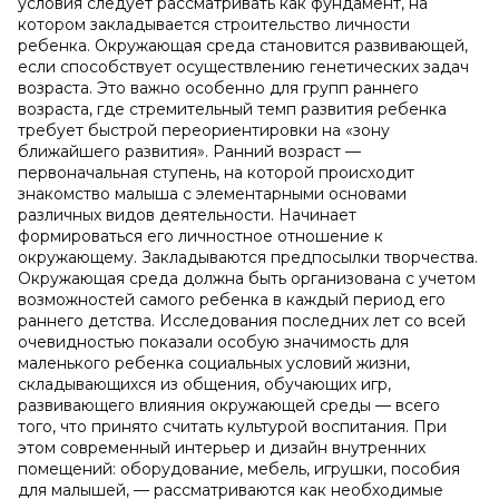
условия следует рассматривать как фундамент, на
котором закладывается строительство личности
ребенка. Окружающая среда становится развивающей,
если способствует осуществлению генетических задач
возраста. Это важно особенно для групп раннего
возраста, где стремительный темп развития ребенка
требует быстрой переориентировки на «зону
ближайшего развития». Ранний возраст —
первоначальная ступень, на которой происходит
знакомство малыша с элементарными основами
различных видов деятельности. Начинает
формироваться его личностное отношение к
окружающему. Закладываются предпосылки творчества.
Окружающая среда должна быть организована с учетом
возможностей самого ребенка в каждый период его
раннего детства. Исследования последних лет со всей
очевидностью показали особую значимость для
маленького ребенка социальных условий жизни,
складывающихся из общения, обучающих игр,
развивающего влияния окружающей среды — всего
того, что принято считать культурой воспитания. При
этом современный интерьер и дизайн внутренних
помещений: оборудование, мебель, игрушки, пособия
для малышей, — рассматриваются как необходимые