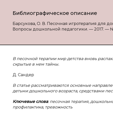
Библиографическое описание
Барсукова, О. В. Песочная игротерапия для дош
Вопросы дошкольной педагогики. — 2017. — № 2 (8
В песочной терапии мир детства вновь распахи
скрытые в нем тайны.
Д. Сандер
В
статье рассматриваются
основные направле
детьми дошкольного возраста, средствами пе
Ключевые слова
: песочная терапия, дошкольн
профилактика, тревожность