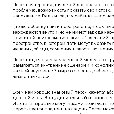
Песочная терапия для детей дошкольного возр
проблемах, возможность показать свои страхи
напряжение. Ведь игра для ребенка — это не
Где же ребенку найти пространство, чтобы вы
зарождаются внутри, но не имеют выхода на
причиной психосоматических заболеваний, пр
пространство, в котором дети могут выразить 
желания, обиды, сомнения и злость, волнения
Песочница является маленькой моделью окру
разыграться внутренние сценарии и конфликт
на свой внутренний мир со стороны, ребенок
жизненных задач.
Всем нам хорошо знакомый песок кажется аб
детской игры. Этот удивительный и таинствен
И дети, и взрослые могут часами возиться в п
пересыпается с ладони на ладонь. Песок може