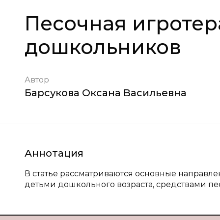
Песочная игротер
дошкольников
Автор
Барсукова Оксана Васильевна
Аннотация
В статье рассматриваются основные направл
детьми дошкольного возраста, средствами пе