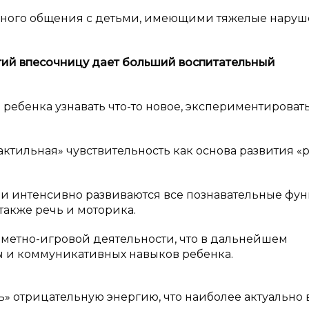
нного общения с детьми, имеющими тяжелые нару
ий в
песочницу дает больший воспитательный
ребенка узнавать что-то новое, экспериментироват
актильная» чувствительность как основа развития «
но и интенсивно развиваются все познавательные фу
также речь и моторика.
дметно-игровой деятельности, что в дальнейшем
ы и коммуникативных навыков ребенка.
ять» отрицательную энергию, что наиболее актуально 