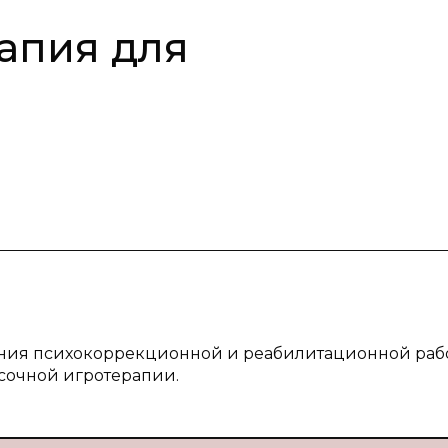
апия для
ения психокоррекционной и реабилитационной раб
сочной игротерапии.