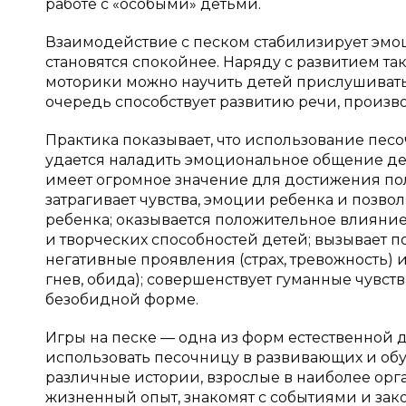
работе с «особыми» детьми.
Взаимодействие с песком стабилизирует эмо
становятся спокойнее. Наряду с развитием т
моторики можно научить детей прислушиватьс
очередь способствует развитию речи, произв
Практика показывает, что использование пес
удается наладить эмоциональное общение де
имеет огромное значение для достижения по
затрагивает чувства, эмоции ребенка и позв
ребенка; оказывается положительное влияние
и творческих способностей детей; вызывает 
негативные проявления (страх, тревожность) 
гнев, обида); совершенствует гуманные чувств
безобидной форме.
Игры на песке — одна из форм естественной 
использовать песочницу в развивающих и обу
различные истории, взрослые в наиболее орг
жизненный опыт, знакомят с событиями и за