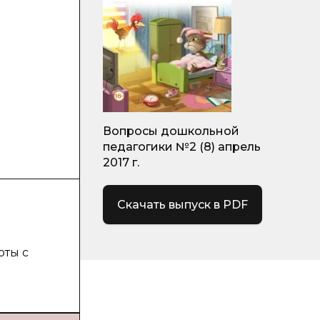
Вопросы дошкольной
педагогики №2 (8) апрель
2017 г.
Скачать выпуск в PDF
оты с