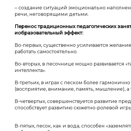
‒ создание ситуаций эмоционально наполне
речи, неговорящими детьми.
Перенос традиционных педагогических занят
и
образовательный эффект:
Во-первых, существенно усиливается желание 
работать самостоятельно.
Во-вторых, в песочнице мощно развивается «т
интеллекта».
В-третьих, в играх с песком более гармонич
(восприятие, внимание, память, мышление), а 
В-четвертых, совершенствуется развитие пре
способствует развитию сюжетно-ролевой игр
В-пятых, песок, как и вода, способен «заземл