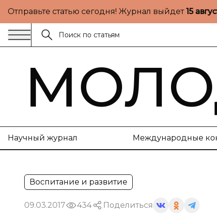
Отправьте статью сегодня! Журнал выйдет
15 авгу
МОЛО
Научный журнал
Международные ко
Воспитание и развитие
09.03.2017
434
Поделиться