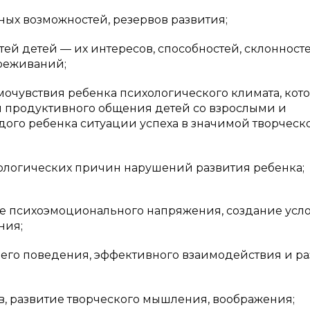
ных возможностей, резервов развития;
ей детей — их интересов, способностей, склонносте
ереживаний;
амочувствия ребенка психологического климата, кот
й продуктивного общения детей со взрослыми и
дого ребенка ситуации успеха в значимой творческ
ологических причин нарушений развития ребенка;
е психоэмоционального напряжения, создание усл
ния;
оего поведения, эффективного взаимодействия и р
ов, развитие творческого мышления, воображения;