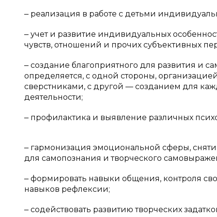
‒ реализация в работе с детьми индивидуаль
‒ учет и развитие индивидуальных особенност
чувств, отношений и прочих субъективных п
‒ создание благоприятного для развития и с
определяется, с одной стороны, организацие
сверстниками, с другой — созданием для каж
деятельности;
‒ профилактика и выявление различных псих
‒ гармонизация эмоциональной сферы, сняти
для самопознания и творческого самовыраже
‒ формировать навыки общения, контроля св
навыков рефлексии;
‒ содействовать развитию творческих задатк