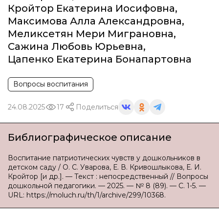
Кройтор Екатерина Иосифовна
,
Максимова Алла Александровна
,
Меликсетян Мери Миграновна
,
Сажина Любовь Юрьевна
,
Цапенко Екатерина Бонапартовна
Вопросы воспитания
24.08.2025
17
Поделиться
Библиографическое описание
Воспитание патриотических чувств у дошкольников в
детском саду / О. С. Уварова, Е. В. Кривошлыкова, Е. И.
Кройтор [и др.]. — Текст : непосредственный // Вопросы
дошкольной педагогики. — 2025. — № 8 (89). — С. 1-5. —
URL: https://moluch.ru/th/1/archive/299/10368.