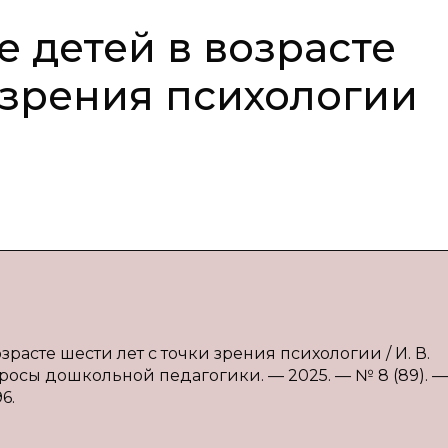
е детей в возрасте
 зрения психологии
зрасте шести лет с точки зрения психологии / И. В.
росы дошкольной педагогики. — 2025. — № 8 (89). — 
6.