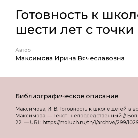
Готовность к школ
шести лет с точки
Автор
Максимова Ирина Вячеславовна
Библиографическое описание
Максимова, И. В. Готовность к школе детей в во
Максимова. — Текст : непосредственный // Воп
22. — URL: https://moluch.ru/th/1/archive/299/1029