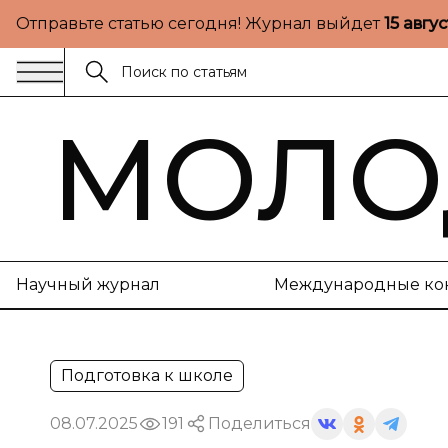
Отправьте статью сегодня! Журнал выйдет
15 авгу
МОЛО
Научный журнал
Международные ко
Подготовка к школе
08.07.2025
191
Поделиться