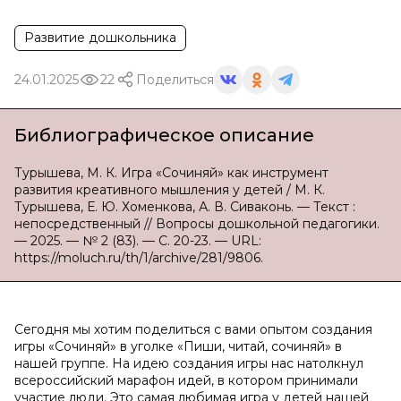
Развитие дошкольника
24.01.2025
22
Поделиться
Библиографическое описание
Турышева, М. К. Игра «Сочиняй» как инструмент
развития креативного мышления у детей / М. К.
Турышева, Е. Ю. Хоменкова, А. В. Сиваконь. — Текст :
непосредственный // Вопросы дошкольной педагогики.
— 2025. — № 2 (83). — С. 20-23. — URL:
https://moluch.ru/th/1/archive/281/9806.
Сегодня мы хотим поделиться с вами опытом создания
игры «Сочиняй» в уголке «Пиши, читай, сочиняй» в
нашей группе. На идею создания игры нас натолкнул
всероссийский марафон идей, в котором принимали
участие люди. Это самая любимая игра у детей нашей