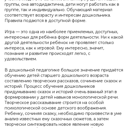
группы, она автодидактична, дети могут работать как в
группе, так и индивидуально. Обучающий материал
соответствует возрасту и интересам дошкольника.
Правила подаются в доступной форме.
Игра — это одна из наиболее приемлемых, доступных,
интересных для ребёнка форм деятельности. Ни к какой
другой деятельности ребёнок не проявляет столько
интереса, как к игровой. Ему интересно, значит,
познание и развитие происходят легко, с
удовольствием.
В дошкольной педагогике большое значение придаётся
обучению детей старшего дошкольного возраста
составлению творческих рассказов, сочинение сказок и
историй. Процесс обучения дошкольников
придумыванию сказок и историй очень важный этап в
формировании у детей навыков монологической речи.
Творческое рассказывание строится на особой
психологической основе детского воображения.
Ребенку, сочиняя сказку, необходимо произвести в уме
анализ известных ему сказочных сюжетов, а затем
творчески синтезировать новое явление новую