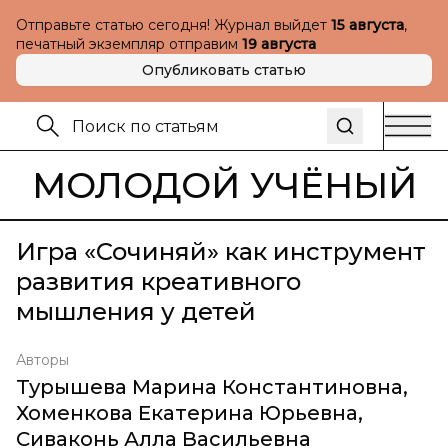
Отправьте статью сегодня! Журнал выйдет
15 августа
,
печатный экземпляр отправим
19 августа
Опубликовать статью
МОЛОДОЙ УЧЁНЫЙ
Игра «Сочиняй» как инструмент
развития креативного
мышления у детей
Авторы
Турышева Марина Константиновна
,
Хоменкова Екатерина Юрьевна
,
Сиваконь Алла Васильевна