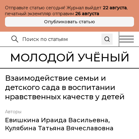
Отправьте статью сегодня! Журнал выйдет
22 августа
,
печатный экземпляр отправим
26 августа
Опубликовать статью
МОЛОДОЙ УЧЁНЫЙ
Взаимодействие семьи и
детского сада в воспитании
нравственных качеств у детей
Авторы
Евишкина Ираида Васильевна
,
Кулябина Татьяна Вячеславовна