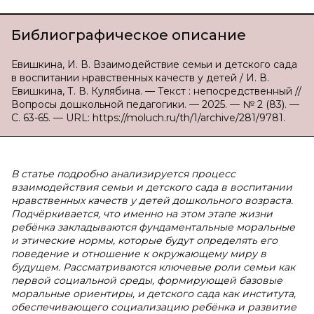
Библиографическое описание
Евишкина, И. В. Взаимодействие семьи и детского сада
в воспитании нравственных качеств у детей / И. В.
Евишкина, Т. В. Кулябина. — Текст : непосредственный //
Вопросы дошкольной педагогики. — 2025. — № 2 (83). —
С. 63-65. — URL: https://moluch.ru/th/1/archive/281/9781.
В статье подробно анализируется процесс
взаимодействия семьи и детского сада в воспитании
нравственных качеств у детей дошкольного возраста.
Подчёркивается, что именно на этом этапе жизни
ребёнка закладываются фундаментальные моральные
и этические нормы, которые будут определять его
поведение и отношение к окружающему миру в
будущем. Рассматриваются ключевые роли семьи как
первой социальной среды, формирующей базовые
моральные ориентиры, и детского сада как института,
обеспечивающего социализацию ребёнка и развитие