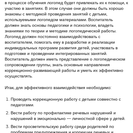
в процессе обучения логопед будет привлекать их к помощи, к
участию в занятиях. В этом случае они должны быть хорошо
знакомы с методикой проведения занятий с детьми,
используемыми логопедом материалами. Воспитатель
должен знать основы педагогики и психологии, владеть
знаниями по теории и методике логопедической работы.
Логопед должен постоянно взаимодействовать с
воспитателем, помогать ему в разработке и реализации
индивидуальных программ развития детей, участвовать в
подготовке и проведении интегрированных занятий.
Воспитатель должен иметь представление о логопедическом
сопровождении группы, знать основные направления
коррекционно-развивающей работы и уметь их эффективно
осуществлять.
Итак, для эффективного взаимодействия необходимо:
Проводить коррекционную работу с детьми совместно с
педагогами.
Вести работу по профилактике речевых нарушений и
нарушений в эмоционально — личностной сфере у детей.
Вести просветительскую работу среди родителей по
проблемам предупреждения и коррекции речевых и