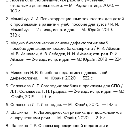
Лосева С. М. Логопедическая работа с умственно
отсталыми дошкольниками. — М.: Редкая птица, 2020. —
160 с.
Мамайчук И. И. Психокоррекционные технологии для детей
с проблемами в развитии: учеб. пособие для вузов / И. И.
Мамайчук. — 2-е изд., испр. и доп. — М.: Юрайт, 2019. —
318 с.
Медико-биологические основы дефектологии: учеб.
пособие для академического бакалавриата / Р. И. Айзман,
М. В. Иашвили, А. В. Лебедев, Н. И. Айзман; отв. ред. Р. И.
Айзман. — 2-е изд., испр. и доп. — М.: Юрайт, 2018. — 224
с.
Микляева Н. В. Лечебная педагогика в дошкольной
дефектологии. — М.: Юрайт, 2020. — 522 с.
Соловьева Л. Г. Логопедия: учебник и практикум для СПО /
Л. Г. Соловьева, Г. Н. Градова. — 2-е изд., испр. и доп. — М.:
Юрайт, 2019. — 191 с.
Соловьева Л. Г. Логопедия. — М.: Юрайт, 2020. — 192 с.
Шашкина Г. Р. Логопедическая ритмика для дошкольников
с нарушениями речи. — М.: Юрайт, 2020. — 216 с.
Шашкина Г. Р. Основы коррекционной педагогики и