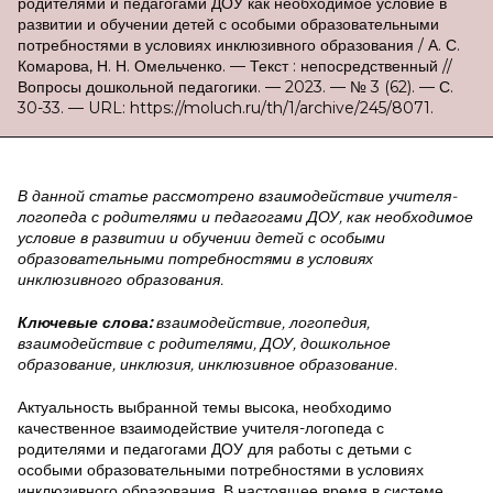
родителями и педагогами ДОУ как необходимое условие в
развитии и обучении детей с особыми образовательными
потребностями в условиях инклюзивного образования / А. С.
Комарова, Н. Н. Омельченко. — Текст : непосредственный //
Вопросы дошкольной педагогики. — 2023. — № 3 (62). — С.
30-33. — URL: https://moluch.ru/th/1/archive/245/8071.
В
данной статье рассмотрено взаимодействие учителя-
логопеда с родителями и педагогами ДОУ, как необходимое
условие в развитии и обучении детей с особыми
образовательными потребностями в условиях
инклюзивного образования.
Ключевые слова:
взаимодействие, логопедия,
взаимодействие с родителями, ДОУ, дошкольное
образование, инклюзия, инклюзивное образование.
Актуальность выбранной темы высока, необходимо
качественное взаимодействие учителя-логопеда с
родителями и педагогами ДОУ для работы с детьми с
особыми образовательными потребностями в условиях
инклюзивного образования. В настоящее время в системе