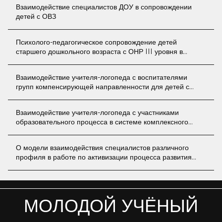
Взаимодействие специалистов ДОУ в сопровождении
детей с ОВЗ
Психолого-педагогическое сопровождение детей
старшего дошкольного возраста с ОНР III уровня в
процессе работы по развитию связной речи
Взаимодействие учителя-логопеда с воспитателями
групп компенсирующей направленности для детей с
тяжелыми нарушениями речи
Взаимодействие учителя-логопеда с участниками
образовательного процесса в системе комплексного
сопровождения детей дошкольного возраста с
расстройствами аутистического спектра
О модели взаимодействия специалистов различного
профиля в работе по активизации процесса развития
речи
МОЛОДОЙ УЧЁНЫЙ