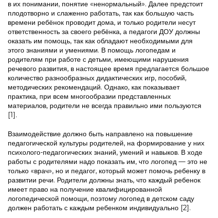
в их понимании, понятие «ненормальный». Далее предстоит
плодотворно и слаженно работать, так как большую часть
времени ребёнок проводит дома, и только родители несут
ответственность за своего ребёнка, а педагоги ДОУ должны
оказать им помощь, так как обладают необходимыми для
этого знаниями и умениями. В помощь логопедам и
родителям при работе с детьми, имеющими нарушения
речевого развития, в настоящее время предлагается большое
количество разнообразных дидактических игр, пособий,
методических рекомендаций. Однако, как показывает
практика, при всем многообразии представленных
материалов, родители не всегда правильно ими пользуются
[1].
Взаимодействие должно быть направлено на повышение
педагогической культуры родителей, на формирование у них
психолого-педагогических знаний, умений и навыков. В ходе
работы с родителями надо показать им, что логопед — это не
только «врач», но и педагог, который может помочь ребенку в
развитии речи. Родители должны знать, что каждый ребенок
имеет право на получение квалифицированной
логопедической помощи, поэтому логопед в детском саду
должен работать с каждым ребенком индивидуально [2].