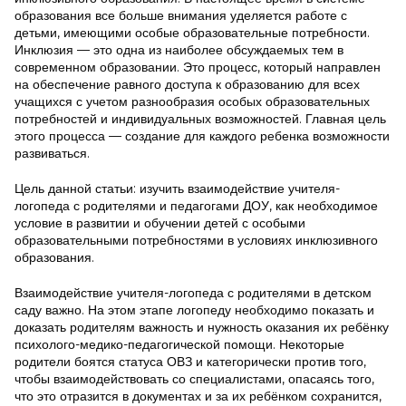
образования все больше внимания уделяется работе с
детьми, имеющими особые образовательные потребности.
Инклюзия — это одна из наиболее обсуждаемых тем в
современном образовании. Это процесс, который направлен
на обеспечение равного доступа к образованию для всех
учащихся с учетом разнообразия особых образовательных
потребностей и индивидуальных возможностей. Главная цель
этого процесса — создание для каждого ребенка возможности
развиваться.
Цель данной статьи: изучить взаимодействие учителя-
логопеда с родителями и педагогами ДОУ, как необходимое
условие в развитии и обучении детей с особыми
образовательными потребностями в условиях инклюзивного
образования.
Взаимодействие учителя-логопеда с родителями в детском
саду важно. На этом этапе логопеду необходимо показать и
доказать родителям важность и нужность оказания их ребёнку
психолого-медико-педагогической помощи. Некоторые
родители боятся статуса ОВЗ и категорически против того,
чтобы взаимодействовать со специалистами, опасаясь того,
что это отразится в документах и за их ребёнком сохранится,