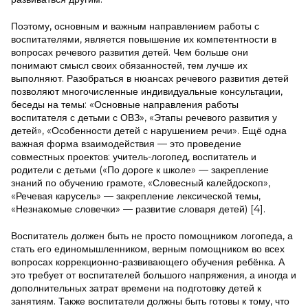
Поэтому, основным и важным направлением работы с
воспитателями, является повышение их компетентности в
вопросах речевого развития детей. Чем больше они
понимают смысл своих обязанностей, тем лучше их
выполняют. Разобраться в нюансах речевого развития детей
позволяют многочисленные индивидуальные консультации,
беседы на темы: «Основные направления работы
воспитателя с детьми с ОВЗ», «Этапы речевого развития у
детей», «Особенности детей с нарушением речи». Ещё одна
важная форма взаимодействия — это проведение
совместных проектов: учитель-логопед, воспитатель и
родители с детьми («По дороге к школе» — закрепление
знаний по обучению грамоте, «Словесный калейдоскоп»,
«Речевая карусель» — закрепление лексической темы,
«Незнакомые словечки» — развитие словаря детей) [4].
Воспитатель должен быть не просто помощником логопеда, а
стать его единомышленником, верным помощником во всех
вопросах коррекционно-развивающего обучения ребёнка. А
это требует от воспитателей большого напряжения, а иногда и
дополнительных затрат времени на подготовку детей к
занятиям. Также воспитатели должны быть готовы к тому, что