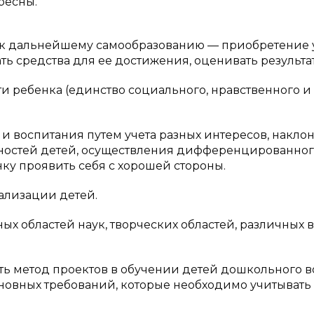
ресны.
и к дальнейшему самообразованию — приобретение
ать средства для ее достижения, оценивать результат
и ребенка (единство социального, нравственного и
 воспитания путем учета разных интересов, наклон
нностей детей, осуществления дифференцированно
нку проявить себя с хорошей стороны.
ализации детей.
ых областей наук, творческих областей, различных 
ть метод проектов в обучении детей дошкольного во
основных требований, которые необходимо учитывать