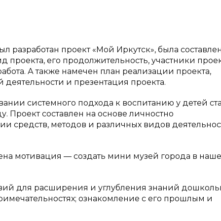
л разработан проект «Мой Иркутск», была составле
 проекта, его продолжительность, участники проект
работа. А также намечен план реализации проекта,
й деятельности и презентация проекта.
ании системного подхода к воспитанию у детей ст
у. Проект составлен на основе личностно
ии средств, методов и различных видов деятельнос
ена мотивация — создать мини музей города в наш
овий для расширения и углубления знаний дошкол
примечательностях; ознакомление с его прошлым и