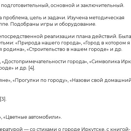
: подготовительный, основной и заключительный.
а проблема, цель и задачи. Изучена методическая
уппе. Подобраны игры и оборудование.
епосредственной реализации плана действий. Был
тьми: «Природа нашего города», «Город в котором я
я родина», «Строительство в нашем городе» и др.
 «Достопримечательности города», «Символика Ирку
де» и др. [4].
яне», «Прогулки по городу», «Назови свой домашни
3].
, «Цветные автомобили».
ратурой — со стихами о городе Иркутске, с книгой-