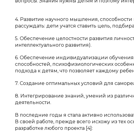
вопросы. Знания нужны детям и поэтому инте
4. Развитие научного мышления, способност
рассуждать: дети учатся ставить цель, подбир
5. Обеспечение целостности развития личност
интеллектуального развития).
6. Обеспечение индивидуализации обучения и
способностей, психофизиологических особе
подхода к детям, что позволяет каждому ребе
7. Создание оптимальных условий для саморе
8. Интегрирование знаний, умений из различн
деятельности.
В последние годы я стала активно использова
В своей работе, прежде всего исхожу из тех 
разработке любого проекта [4]: