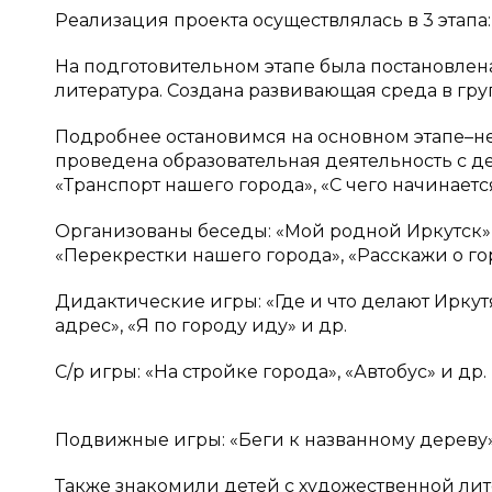
Реализация проекта осуществлялась в 3 этапа
На подготовительном этапе была постановлен
литература. Создана развивающая среда в гр
Подробнее остановимся на основном этапе–н
проведена образовательная деятельность с де
«Транспорт нашего города», «С чего начинаетс
Организованы беседы: «Мой родной Иркутск»,
«Перекрестки нашего города», «Расскажи о горо
Дидактические игры: «Где и что делают Иркут
адрес», «Я по городу иду» и др.
С/р игры: «На стройке города», «Автобус» и др. [
Подвижные игры: «Беги к названному дереву»
Также знакомили детей с художественной лите