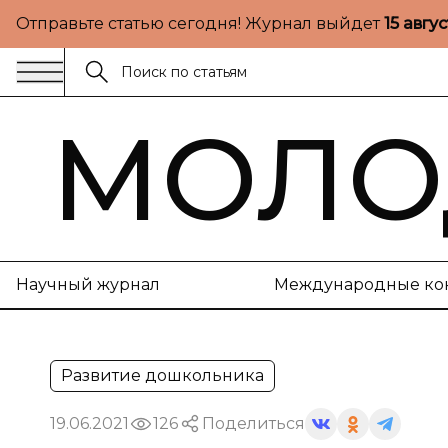
Отправьте статью сегодня! Журнал выйдет
15 авгу
МОЛО
Научный журнал
Международные ко
Развитие дошкольника
19.06.2021
126
Поделиться