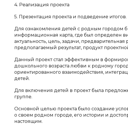
4. Реализация проекта
5. Презентация проекта и подведение итогов.
Для ознакомления детей с родным городом бы
информационная карта, где был определен вид
актуальность, цель, задачи, предварительная 
предполагаемый результат, продукт проектно
Данный проект стал эффективным в формиров
дошкольного возраста любви к родному город
ориентированного взаимодействия, интеграц
детей.
Для включения детей в проект была предлож
группе.
Основной целью проекта было создание усл
о своем родном городе, его истории и досто
настоящим.