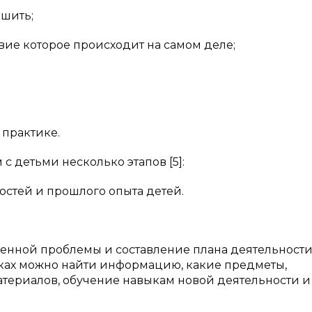
шить;
вие которое происходит на самом деле;
практике.
с детьми несколько этапов [5]:
ностей и прошлого опыта детей.
авленной проблемы и составление плана деятельности
иках можно найти информацию, какие предметы,
ериалов, обучение навыкам новой деятельности и т