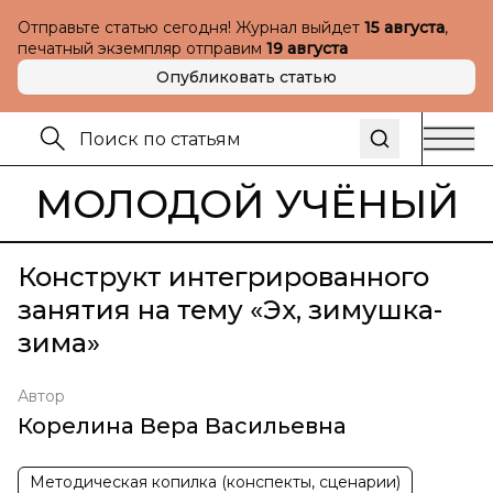
Отправьте статью сегодня! Журнал выйдет
15 августа
,
печатный экземпляр отправим
19 августа
Опубликовать статью
МОЛОДОЙ УЧЁНЫЙ
Конструкт интегрированного
занятия на тему «Эх, зимушка-
зима»
Автор
Корелина Вера Васильевна
Методическая копилка (конспекты, сценарии)