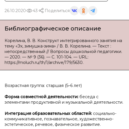
26.10.2020
43
Поделиться
Библиографическое описание
Корелина, В. В. Конструкт интегрированного занятия на
тему «Эх, зимушка-зима» / В. В. Корелина. — Текст :
непосредственный // Вопросы дошкольной педагогики.
— 2020. — № 9 (36). — С. 101-104. — URL:
https://moluch.ru/th/1/archive/179/5630.
Возрастная группа: старшая (5–6 лет)
Форма совместной деятельности:
беседа с
элементами продуктивной и музыкальной деятельности.
Интеграция образовательных областей:
социально-
коммуникативное, познавательное, художественно-
эстетическое, речевое, физическое развитие.