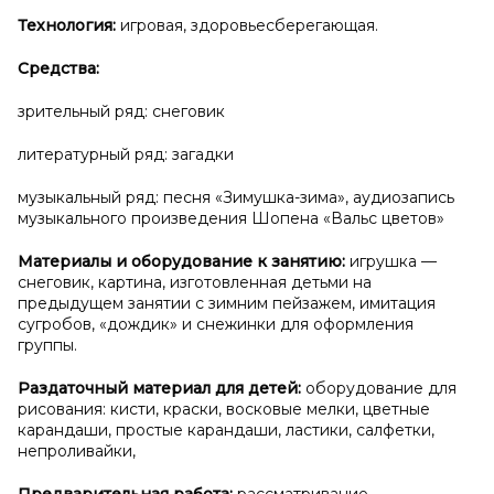
Технология:
игровая, здоровьесберегающая.
Средства:
зрительный ряд: снеговик
литературный ряд: загадки
музыкальный ряд: песня «Зимушка-зима», аудиозапись
музыкального произведения Шопена «Вальс цветов»
Материалы и
оборудование к
занятию:
игрушка —
снеговик, картина, изготовленная детьми на
предыдущем занятии с зимним пейзажем, имитация
сугробов, «дождик» и снежинки для оформления
группы.
Раздаточный материал для детей:
оборудование для
рисования: кисти, краски, восковые мелки, цветные
карандаши, простые карандаши, ластики, салфетки,
непроливайки,