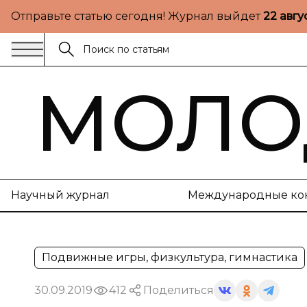
Отправьте статью сегодня! Журнал выйдет
22 авгу
МОЛО
Научный журнал
Международные ко
Подвижные игры, физкультура, гимнастика
30.09.2019
412
Поделиться