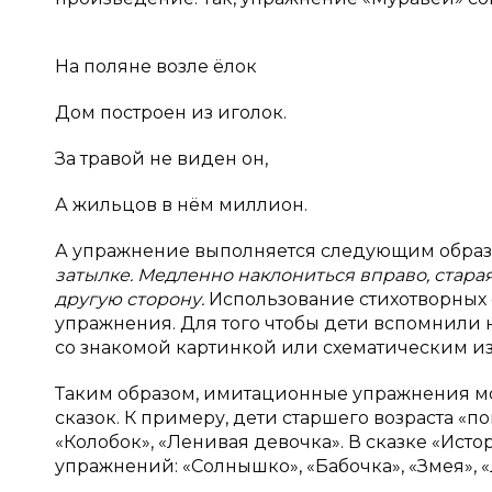
На поляне возле ёлок
Дом построен из иголок.
За травой не виден он,
А жильцов в нём миллион.
А упражнение выполняется следующим обра
затылке. Медленно наклониться вправо, стараяс
другую сторону.
Использование стихотворных 
упражнения. Для того чтобы дети вспомнили 
со знакомой картинкой или схематическим и
Таким образом, имитационные упражнения мог
сказок. К примеру, дети старшего возраста «п
«Колобок», «Ленивая девочка». В сказке «Ис
упражнений: «Солнышко», «Бабочка», «Змея», «Л