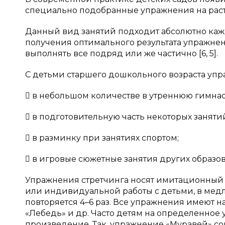
специально подобранные упражнения на рас
Данный вид занятий подходит абсолютно кажд
получения оптимального результата упражн
выполнять все подряд или же частично [6, 5].
С детьми старшего дошкольного возраста упр
 в небольшом количестве в утреннюю гимнас
 в подготовительную часть некоторых заняти
 в разминку при занятиях спортом;
 в игровые сюжетные занятия других образов
Упражнения стретчинга носят имитационный 
или индивидуальной работы с детьми, в медл
повторяется 4–6 раз. Все упражнения имеют на
«Лебедь» и др. Часто детям на определенное
произведение. Так, упражнение «Муравей» с