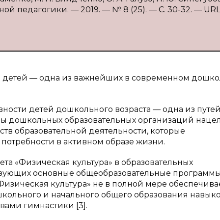
й педагогики. — 2019. — № 8 (25). — С. 30-32. — URL
я детей — одна из важнейших в современном дошк
ности детей дошкольного возраста — одна из путей
мы дошкольных образовательных организаций наце
дств образовательной деятельности, которые
потребности в активном образе жизни.
та «Физическая культура» в образовательных
зующих основные общеобразовательные программы
Физическая культура» не в полной мере обеспечива
кольного и начального общего образования навык
вами гимнастики [3].