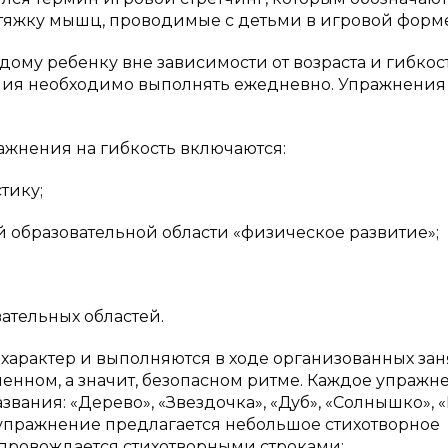
тяжку мышц, проводимые с детьми в игровой форме
ому ребенку вне зависимости от возраста и гибкос
ения необходимо выполнять ежедневно. Упражнени
ажнения на гибкость включаются:
тику;
й образовательной области «физическое развитие»;
ательных областей.
характер и выполняются в ходе организованных за
енном, а значит, безопасном ритме. Каждое упражн
звания: «Дерево», «Звездочка», «Дуб», «Солнышко», «
 упражнение предлагается небольшое стихотворное
опровождается стихотворными строками: