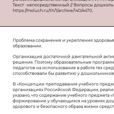
Текст : непосредственный // Вопросы дошкольно
https://moluch.ru/th/1/archive/140/4470.
Проблема сохранения и укрепления здоровь
образовании.
Организация достаточной двигательной актив
решения. Поэтому образовательные програм
педагогов на использование в работе тех сре
способствовали бы развитию у дошкольников 
В «Концепции преподавания учебного предме
организациях Российской Федерации, реали
указано, что содержание учебного предмета «
формирование у обучающихся на уровнях дош
здорового и безопасного образа жизни средст