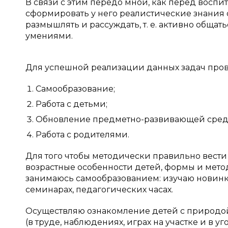
В связи с этим передо мной, как перед воспит
сформировать у него реалистические знания о 
размышлять и рассуждать, т. е. активно обща
умениями.
Для успешной реализации данных задач пров
Самообразование;
Работа с детьми;
Обновление предметно-развивающей сред
Работа с родителями.
Для того чтобы методически правильно вести
возрастные особенности детей, формы и мето
занимаюсь самообразованием: изучаю новинк
семинарах, педагогических часах.
Осуществляю ознакомление детей с природой
(в труде, наблюдениях, играх на участке и в у