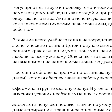
Регулярно планирую и провожу тематические 
помогает детям наблюдать за погодой и приро
окружающего мира. Активно использую разви
комплексно-тематическим планированием, д
ребенком.
В течение всего учебного года в непосредст
экологические правила. Детей приучаю смот
родного края, слушать и уметь понимать пение
любовь ко всему живому. Объясняю, что все 
незамедлительно ведет к исчезновению друго
Постоянно обновляю предметно-развивающую 
детей), которая обеспечивает выработку эко
Оформила в группе «зеленую зону». В уголке
выясняют условия необходимые для их роста 
Здесь дети получают первые навыки по уходу
демонстрирует им правильное отношение к о