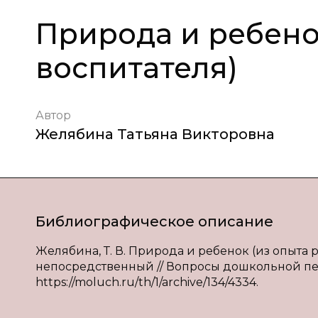
Природа и ребено
воспитателя)
Автор
Желябина Татьяна Викторовна
Библиографическое описание
Желябина, Т. В. Природа и ребенок (из опыта ра
непосредственный // Вопросы дошкольной педаг
https://moluch.ru/th/1/archive/134/4334.