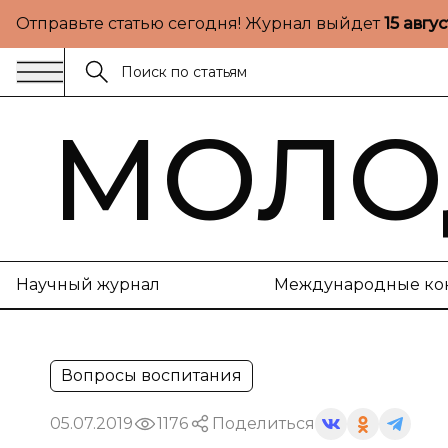
Отправьте статью сегодня! Журнал выйдет
15 авгу
МОЛО
Научный журнал
Международные ко
Вопросы воспитания
05.07.2019
1176
Поделиться