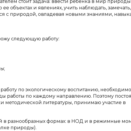
ателем стоит задача: ввести ребенка в мир природы
ее объектах и явлениях, учить наблюдать, замечать,
ться с природой, овладевая новыми знаниями, навык
ожу следующую работу:
ы;
 работу по экологическому воспитанию, необходимо
ды работы по каждому направлению. Поэтому посто
и методической литературы, принимаю участие в
 в разнообразных формах: в НОД и в режимные мо
голке природы).