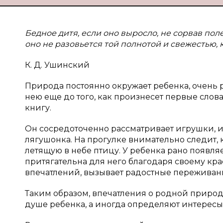
Бедное дитя, если оно выросло, не сорвав пол
оно не разовьется той полнотой и свежестью, 
К. Д. Ушинский
Природа постоянно окружает ребенка, очень р
нею еще до того, как произнесет первые слов
книгу.
Он сосредоточенно рассматривает игрушки, и
лягушонка. На прогулке внимательно следит, 
летящую в небе птицу. У ребенка рано появл
притягательна для него благодаря своему кр
впечатлений, вызывает радостные переживан
Таким образом, впечатления о родной природ
душе ребенка, а иногда определяют интересы