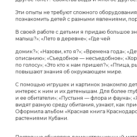
Эти опыты не требуют сложного оборудования,
познакомить детей с разными явлениями, пор
В своей работе с детьми я придаю большое з
малыш?»; «Лето в деревне»; «Где чей
домик?»; «Назови, кто я?»; «Времена года»; «Де
описанию»; «Съедобное — несъедобное»; «Хоро
по голосу»; «Это кто к нам пришел?»; «Птица, 
повышают знания об окружающем мире.
С помощью игрушек и картинок знакомлю де
интерес к ним и их детенышам. Для более глу
и ее обитатели»; «Пустыня — флора и фауна»; 
видят разную среду обитания, узнают, как пр
Оформила альбом «Красная книга Краснодарс
растениями Кубани.