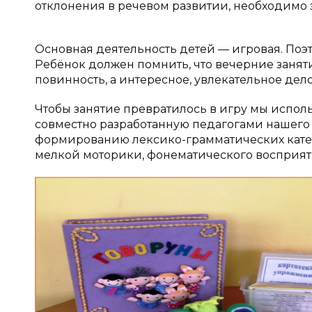
отклонения в речевом развитии, необходимо
Основная деятельность детей — игровая. Поэ
Ребёнок должен помнить, что вечерние заняти
повинность, а интересное, увлекательное дело
Чтобы занятие превратилось в игру мы испол
совместно разработанную педагогами нашего 
формированию лексико-грамматических катег
мелкой моторики, фонематического восприяти