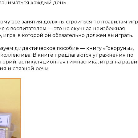
 заниматься каждый день.
тому все занятия должны строиться по правилам игр
я с воспитателем — это не скучная неизбежная
, игра, в которой он обязательно должен выиграть.
ьзуем дидактическое пособие — книгу «Говоруны»,
коллектива. В книге предлагаются упражнения по
орий, артикуляционная гимнастика, игры на разви
я и связной речи.