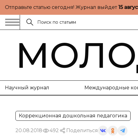
Отправьте статью сегодня! Журнал выйдет
15 авгу
МОЛО
Научный журнал
Международные ко
Коррекционная дошкольная педагогика
20.08.2018
492
Поделиться