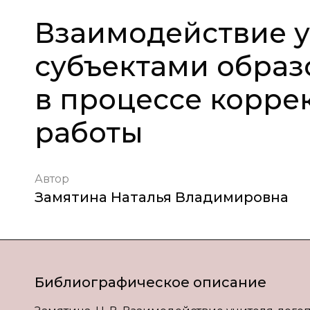
Взаимодействие у
субъектами обра
в процессе корр
работы
Автор
Замятина Наталья Владимировна
Библиографическое описание