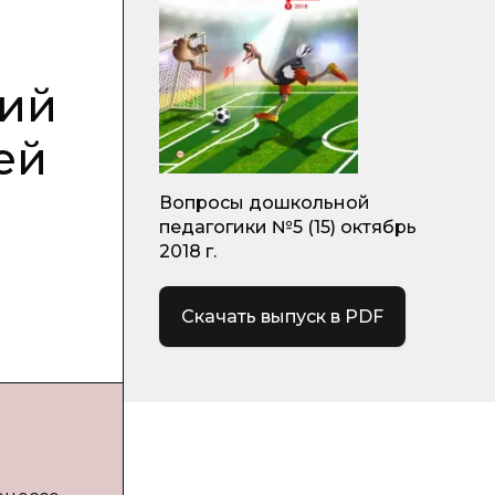
ний
ей
Вопросы дошкольной
педагогики №5 (15) октябрь
2018 г.
Скачать выпуск в PDF