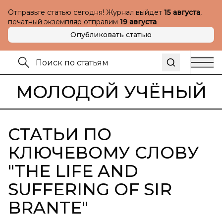
Отправьте статью сегодня! Журнал выйдет
15 августа
,
печатный экземпляр отправим
19 августа
Опубликовать статью
МОЛОДОЙ УЧЁНЫЙ
СТАТЬИ ПО
КЛЮЧЕВОМУ СЛОВУ
"
THE LIFE AND
SUFFERING OF SIR
BRANTE
"