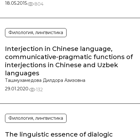
18.05.2015
804
Филология, лингвистика
Interjection in Chinese language,
communicative-pragmatic functions of
interjections in Chinese and Uzbek
languages
Ташмухамедова Дилдора Азизовна
29.01.2020
132
Филология, лингвистика
The linguistic essence of dialogic