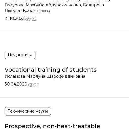
Гафурова Махбуба Абдурахмановна, Бадырова
Джерен Бабахановна
21.10.2023
22
Педагогика
Vocational training of students
Исламова Мафлуна Шарофиддиновна
30.04.2020
20
Технические науки
Prospective, non-heat-treatable