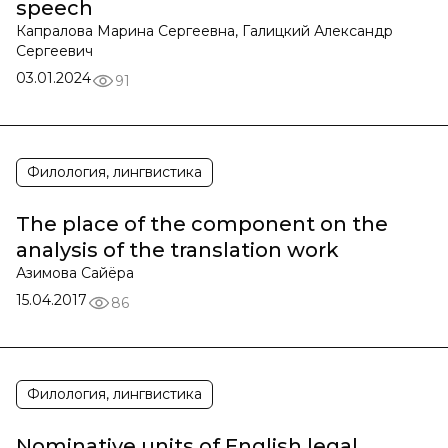
speech
Капралова Марина Сергеевна, Галицкий Александр
Сергеевич
03.01.2024
91
Филология, лингвистика
The place of the component on the
analysis of the translation work
Азимова Сайёра
15.04.2017
86
Филология, лингвистика
Nominative units of English legal