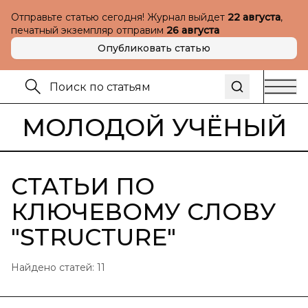
Отправьте статью сегодня! Журнал выйдет
22 августа
,
печатный экземпляр отправим
26 августа
Опубликовать статью
МОЛОДОЙ УЧЁНЫЙ
СТАТЬИ ПО
КЛЮЧЕВОМУ СЛОВУ
"
STRUCTURE
"
Найдено статей:
11