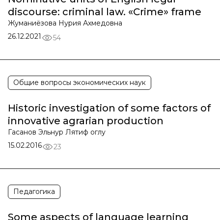
discourse: criminal law. «Crime» frame
Жуманиёзова Нурия Ахмедовна
26.12.2021
54
Общие вопросы экономических наук
Historic investigation of some factors of
innovative agrarian production
Гасанов Эльнур Лятиф оглу
15.02.2016
23
Педагогика
Some aspects of language learning