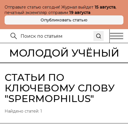
Отправьте статью сегодня! Журнал выйдет
15 августа
,
печатный экземпляр отправим
19 августа
Опубликовать статью
МОЛОДОЙ УЧЁНЫЙ
СТАТЬИ ПО
КЛЮЧЕВОМУ СЛОВУ
"
SPERMOPHILUS
"
Найдено статей:
1