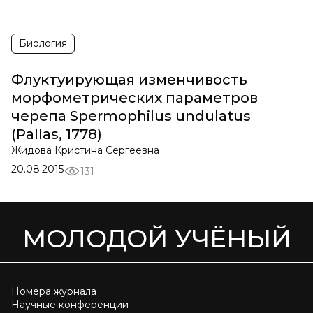
Биология
Флуктуирующая изменчивость
морфометрических параметров
черепа Spermophilus undulatus
(Pallas, 1778)
Жидова Кристина Сергеевна
20.08.2015
131
МОЛОДОЙ УЧЁНЫЙ
Номера журнала
Научные конференции