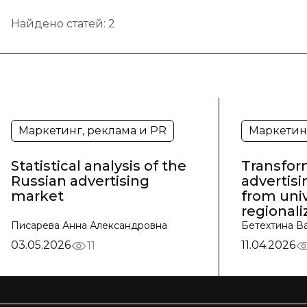
Найдено статей:
2
Маркетинг, реклама и PR
Маркетинг
Statistical analysis of the
Transform
Russian advertising
advertisi
market
from univ
regionali
Писарева Анна Александровна
Бетехтина В
03.05.2026
11.04.2026
11