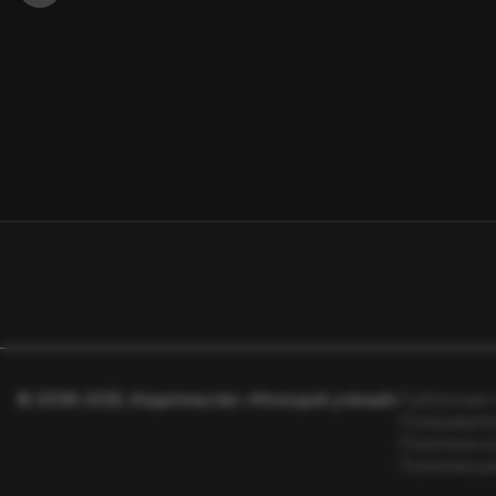
© 2008–2025, Издательство «Молодой учёный»
Публичная 
Пользовате
Политика к
Политика р