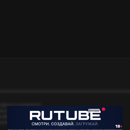
оферта и реквизиты
льское соглашение
онфиденциальности
екламной рассылки