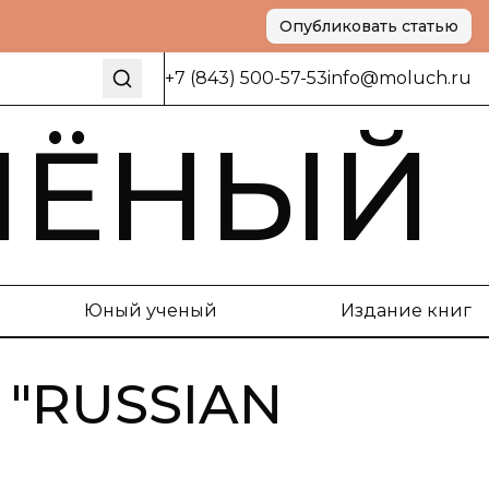
Опубликовать статью
+7 (843) 500-57-53
info@moluch.ru
ЧЁНЫЙ
Юный ученый
Издание книг
"
RUSSIAN