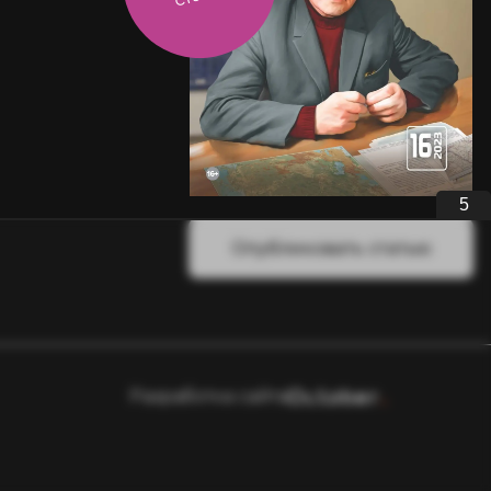
5
Опубликовать статью
Разработка сайта