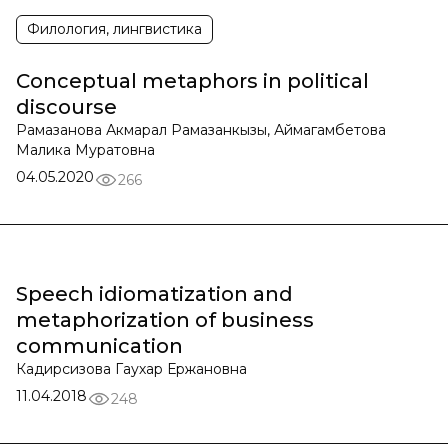
Филология, лингвистика
Conceptual metaphors in political
discourse
Рамазанова Акмарал Рамазанкызы, Аймагамбетова
Малика Муратовна
04.05.2020
266
Speech idiomatization and
metaphorization of business
communication
Кадирсизова Гаухар Ержановна
11.04.2018
248