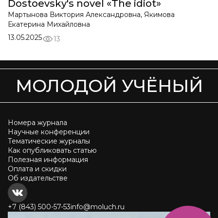
Dostoevsky's novel «The idiot»
Мартынова Виктория Александровна, Якимова
Екатерина Михайловна
13.05.2025
13
МОЛОДОЙ УЧЁНЫЙ
Номера журнала
Научные конференции
Тематические журналы
Как опубликовать статью
Полезная информация
Оплата и скидки
Об издательстве
+7 (843) 500-57-53
info@moluch.ru