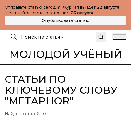
Отправьте статью сегодня! Журнал выйдет
22 августа
,
печатный экземпляр отправим
26 августа
Опубликовать статью
МОЛОДОЙ УЧЁНЫЙ
СТАТЬИ ПО
КЛЮЧЕВОМУ СЛОВУ
"
METAPHOR
"
Найдено статей:
10