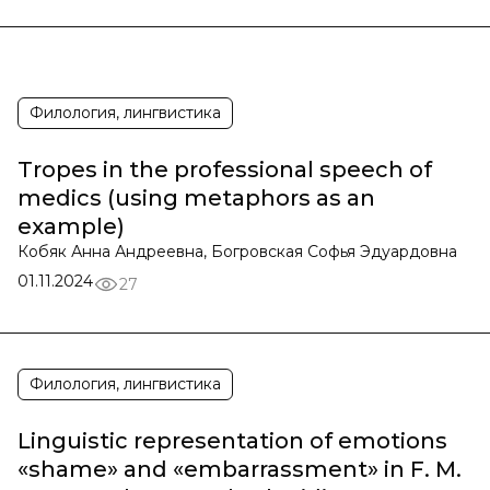
Филология, лингвистика
Tropes in the professional speech of
medics (using metaphors as an
example)
Кобяк Анна Андреевна, Богровская Софья Эдуардовна
01.11.2024
27
Филология, лингвистика
Linguistic representation of emotions
«shame» and «embarrassment» in F. M.