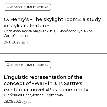
Филология, лингвистика
O. Henry’s «The skylight room»: a study
in stylistic features
Оспанова Асель Мадияркызы, Омарбаева Гульмира
Сагатбековна
24.11.2025
55
Филология, лингвистика
Linguistic representation of the
concept of «War» in J. P. Sartre's
existential novel «Postponement»
Любецкая Владислава Сергеевна
28.05.2023
27