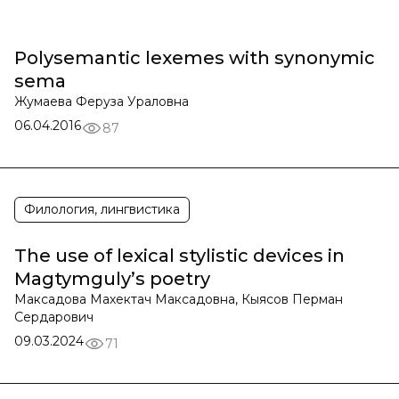
Polysemantic lexemes with synonymic
sema
Жумаева Феруза Ураловна
06.04.2016
87
Филология, лингвистика
The use of lexical stylistic devices in
Magtymguly’s poetry
Максадова Махектач Максадовна, Кыясов Перман
Сердарович
09.03.2024
71