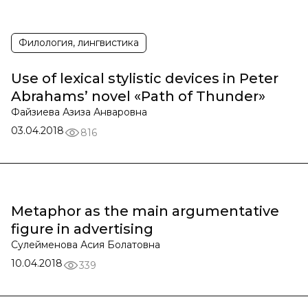
Филология, лингвистика
Use of lexical stylistic devices in Peter
Abrahams’ novel «Path of Thunder»
Файзиева Азиза Анваровна
03.04.2018
816
Metaphor as the main argumentative
figure in advertising
Сулейменова Асия Болатовна
10.04.2018
339