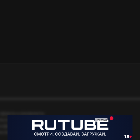
оферта и реквизиты
льское соглашение
онфиденциальности
екламной рассылки