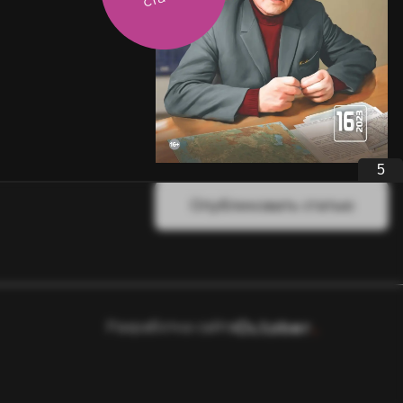
4
Опубликовать статью
Разработка сайта