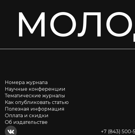
МОЛО
Номера журнала
Научные конференции
Тематические журналы
Как опубликовать статью
Полезная информация
Оплата и скидки
Об издательстве
+7 (843) 500-