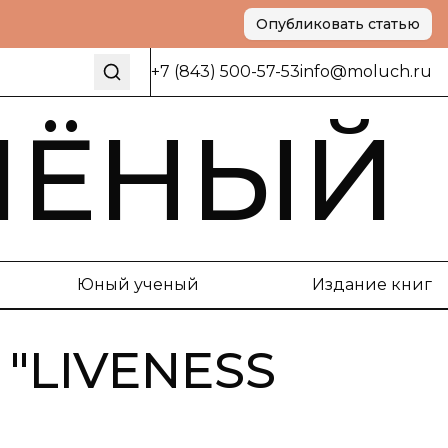
Опубликовать статью
+7 (843) 500-57-53
info@moluch.ru
ЧЁНЫЙ
Юный ученый
Издание книг
"
LIVENESS