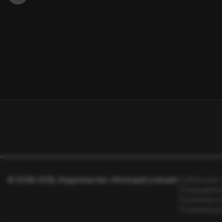
© 2008–2025, Издательство «Молодой учёный»
Публичная 
Пользовате
Политика к
Политика р