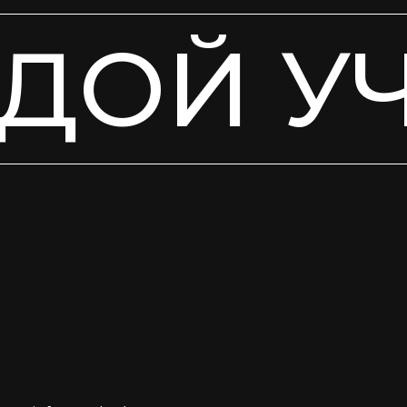
ДОЙ У