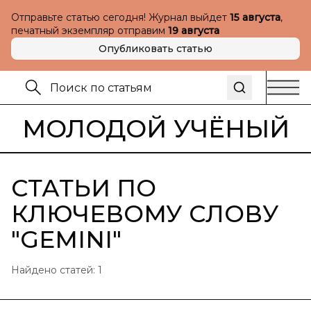
Отправьте статью сегодня! Журнал выйдет
15 августа
,
печатный экземпляр отправим
19 августа
Опубликовать статью
МОЛОДОЙ УЧЁНЫЙ
СТАТЬИ ПО
КЛЮЧЕВОМУ СЛОВУ
"
GEMINI
"
Найдено статей:
1