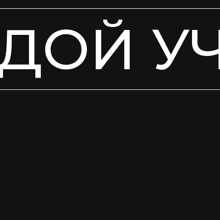
ДОЙ У