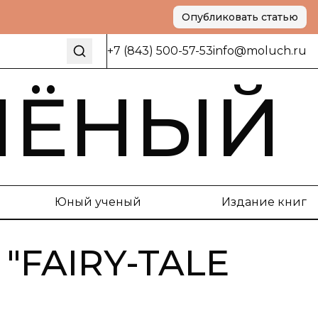
Опубликовать статью
+7 (843) 500-57-53
info@moluch.ru
ЧЁНЫЙ
Юный ученый
Издание книг
"
FAIRY-TALE