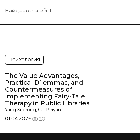
Найдено статей:
1
Психология
The Value Advantages,
Practical Dilemmas, and
Countermeasures of
Implementing Fairy-Tale
Therapy in Public Libraries
Yang Xuerong, Cai Peiyan
01.04.2026
20