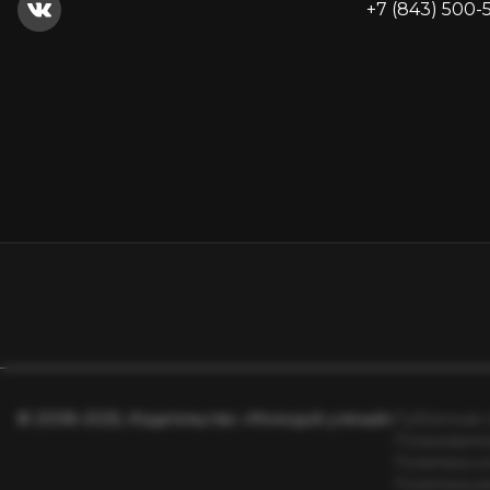
+7 (843) 500-
© 2008–2025, Издательство «Молодой учёный»
Публичная 
Пользовате
Политика к
Политика р