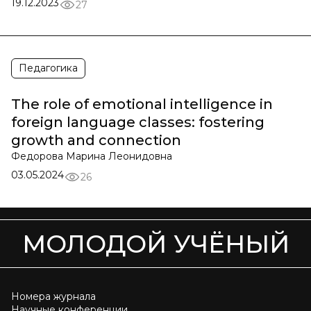
19.12.2023
27
Педагогика
The role of emotional intelligence in
foreign language classes: fostering
growth and connection
Федорова Марина Леонидовна
03.05.2024
26
МОЛОДОЙ УЧЁНЫЙ
Номера журнала
Научные конференции