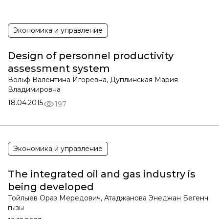
Экономика и управление
Design of personnel productivity
assessment system
Вольф Валентина Игоревна, Дуплинская Мария
Владимировна
18.04.2015
197
Экономика и управление
The integrated oil and gas industry is
being developed
Тойлыев Ораз Мередович, Атаджанова Энеджан Бегенч
гызы