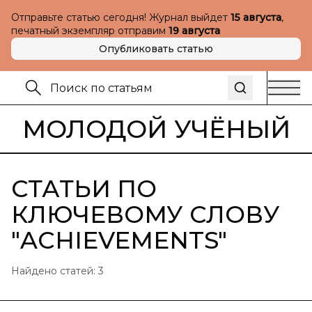
Отправьте статью сегодня! Журнал выйдет
15 августа
,
печатный экземпляр отправим
19 августа
Опубликовать статью
МОЛОДОЙ УЧЁНЫЙ
СТАТЬИ ПО
КЛЮЧЕВОМУ СЛОВУ
"
ACHIEVEMENTS
"
Найдено статей:
3