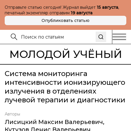
Отправьте статью сегодня! Журнал выйдет
15 августа
,
печатный экземпляр отправим
19 августа
Опубликовать статью
МОЛОДОЙ УЧЁНЫЙ
Система мониторинга
интенсивности ионизирующего
излучения в отделениях
лучевой терапии и диагностики
Авторы
Лисицкий Максим Валерьевич
,
Кутузов Денис Валерьевич