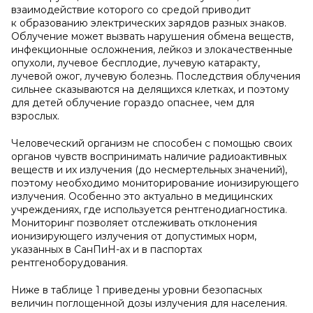
взаимодействие которого со средой приводит
к образованию электрических зарядов разных знаков.
Облучение может вызвать нарушения обмена веществ,
инфекционные осложнения, лейкоз и злокачественные
опухоли, лучевое бесплодие, лучевую катаракту,
лучевой ожог, лучевую болезнь. Последствия облучения
сильнее сказываются на делящихся клетках, и поэтому
для детей облучение гораздо опаснее, чем для
взрослых.
Человеческий организм не способен с помощью своих
органов чувств воспринимать наличие радиоактивных
веществ и их излучения (до несмертельных значений),
поэтому необходимо мониторирование ионизирующего
излучения. Особенно это актуально в медицинских
учреждениях, где используется рентгенодиагностика.
Мониторинг позволяет отслеживать отклонения
ионизирующего излучения от допустимых норм,
указанных в СанПиН-ах и в паспортах
рентгеноборудования.
Ниже в таблице 1 приведены уровни безопасных
величин поглощенной дозы излучения для населения.