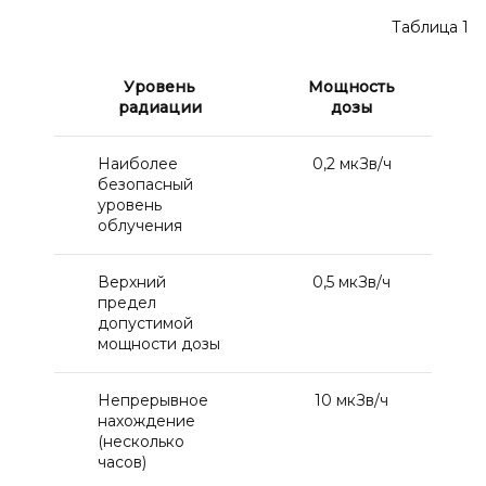
Таблица 1
Уровень
Мощность
радиации
дозы
Наиболее
0,2 мкЗв/ч
безопасный
уровень
облучения
Верхний
0,5 мкЗв/ч
предел
допустимой
мощности дозы
Непрерывное
10 мкЗв/ч
нахождение
(несколько
часов)