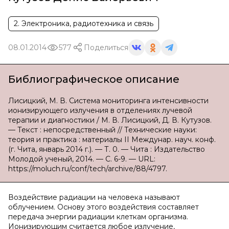
2. Электроника, радиотехника и связь
08.01.2014
577
Поделиться
Библиографическое описание
Лисицкий, М. В. Система мониторинга интенсивности
ионизирующего излучения в отделениях лучевой
терапии и диагностики / М. В. Лисицкий, Д. В. Кутузов.
— Текст : непосредственный // Технические науки:
теория и практика : материалы II Междунар. науч. конф.
(г. Чита, январь 2014 г.). — Т. 0. — Чита : Издательство
Молодой ученый, 2014. — С. 6-9. — URL:
https://moluch.ru/conf/tech/archive/88/4797.
Воздействие радиации на человека называют
облучением. Основу этого воздействия составляет
передача энергии радиации клеткам организма.
Ионизирующим считается любое излучение,