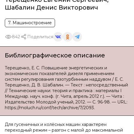
Шабалин Денис Викторович
7. Машиностроение
842
Поделиться
Библиографическое описание
Терещенко, Е. С. Повышение энергетических и
экономических показателей дизеля применением
систем регулирования газотурбинным наддувом / Е. С.
Терещенко, Д. В. Шабалин. — Текст : непосредственный
// Технические науки: теория и практика : материалы I
Междунар. науч. конф. (г. Чита, апрель 2012 г.). — Чита :
Издательство Молодой ученый, 2012. — С. 96-98. — URL:
https://moluch.ru/conf/tech/archive/7/2093.
Для гусеничных и колёсных машин характерен
переходный режим – разгон с малой до максимальной