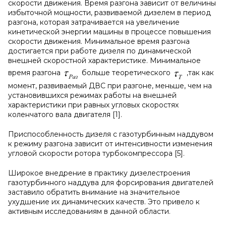
скорости движения. Время разгона зависит от величины
избыточной мощности, развиваемой дизелем в период
разгона, которая затрачивается на увеличение
кинетической энергии машины в процессе повышения
скорости движения. Минимальное время разгона
достигается при работе дизеля по динамической
внешней скоростной характеристике. Минимальное
время разгона
больше теоретического
,так как
момент, развиваемый ДВС при разгоне, меньше, чем на
установившихся режимах работы на внешней
характеристики при равных угловых скоростях
коленчатого вала двигателя [1].
Приспособленность дизеля с газотурбинным наддувом
к режиму разгона зависит от интенсивности изменения
угловой скорости ротора турбокомпрессора [5].
Широкое внедрение в практику дизелестроения
газотурбинного наддува для форсирования двигателей
заставило обратить внимание на значительное
ухудшение их динамических качеств. Это привело к
активным исследованиям в данной области.