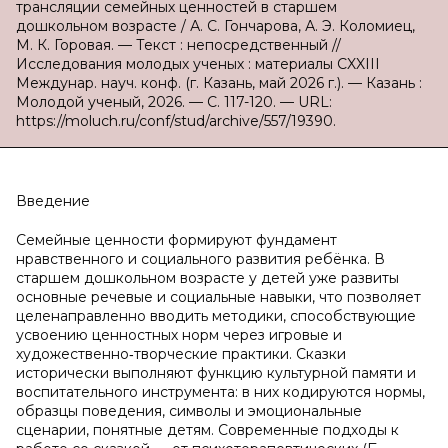
трансляции семейных ценностей в старшем
дошкольном возрасте / А. С. Гончарова, А. Э. Коломиец,
М. К. Горовая. — Текст : непосредственный //
Исследования молодых ученых : материалы CXXIII
Междунар. науч. конф. (г. Казань, май 2026 г.). — Казань :
Молодой ученый, 2026. — С. 117-120. — URL:
https://moluch.ru/conf/stud/archive/557/19390.
Введение
Семейные ценности формируют фундамент
нравственного и социального развития ребёнка. В
старшем дошкольном возрасте у детей уже развиты
основные речевые и социальные навыки, что позволяет
целенаправленно вводить методики, способствующие
усвоению ценностных норм через игровые и
художественно‑творческие практики. Сказки
исторически выполняют функцию культурной памяти и
воспитательного инструмента: в них кодируются нормы,
образцы поведения, символы и эмоциональные
сценарии, понятные детям. Современные подходы к