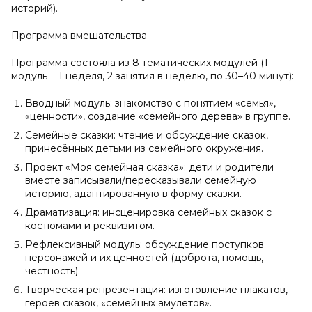
историй).
Программа вмешательства
Программа состояла из 8 тематических модулей (1
модуль = 1 неделя, 2 занятия в неделю, по 30–40 минут):
Вводный модуль: знакомство с понятием «семья»,
«ценности», создание «семейного дерева» в группе.
Семейные сказки: чтение и обсуждение сказок,
принесённых детьми из семейного окружения.
Проект «Моя семейная сказка»: дети и родители
вместе записывали/пересказывали семейную
историю, адаптированную в форму сказки.
Драматизация: инсценировка семейных сказок с
костюмами и реквизитом.
Рефлексивный модуль: обсуждение поступков
персонажей и их ценностей (доброта, помощь,
честность).
Творческая репрезентация: изготовление плакатов,
героев сказок, «семейных амулетов».