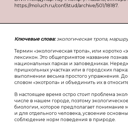
https://moluch.ru/conf/stud/archive/501/18187.
Ключевые слова:
экологическая тропа, маршру
Термин «экологическая тропа», или коротко «
лексикон. Это общепринятое название познав
национальных парках и заповедниках. Нередк
пришкольных участках или в городских парка
выполнении весьма простого упражнения. Дос
словом «экотропа» и объединить их в относит
В настоящее время остро стоит проблема экол
числе в нашем городе, поэтому экологическо
биологии, которое предполагает понимание 
и для отдельного человека, усвоение основны
соблюдение норм поведения в природе.