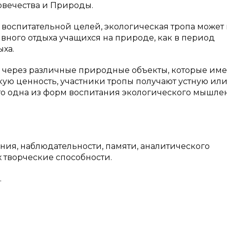
вечества и Природы.
воспитательной целей, экологическая тропа может
вного отдыха учащихся на природе, как в период
ыха.
 через различные природные объекты, которые им
ую ценность, участники тропы получают устную ил
то одна из форм воспитания экологического мышле
ния, наблюдательности, памяти, аналитического
 творческие способности.
.