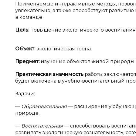
Применяемые интерактивные методы, позволя
увлекательно, а также способствуют развити
в команде
Цель:
повышение экологического воспитания 
Объект:
экологическая тропа.
Предмет:
изучение объектов живой природы н
Практическая значимость
работы заключается
будет включена в учебно-воспитательный проц
Задачи:
—
Образовательная
— расширение у обучающи
природе.
—
Воспитательная
— способствовать воспитан
развивать экологическую сознательность, ра