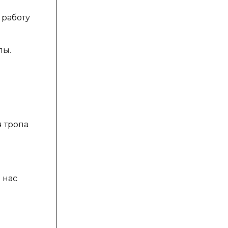
 работу
пы.
я тропа
 нас