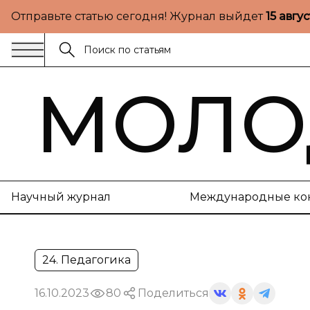
Отправьте статью сегодня! Журнал выйдет
15 авгу
МОЛО
Научный журнал
Международные ко
24. Педагогика
16.10.2023
80
Поделиться