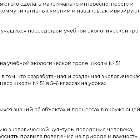
ют это сделать максимально интересно, просто и
ю коммуникативных умений и навыков, активизируют
учащихся посредством учебной экологической тро
а учебной экологической тропе школы № 51.
 в том, что разработанная и созданная экологическа
есс школы № 51 в 5–6 классах на уроках
хся знаний об объектах и процессах в окружающей
ию экологической культуры поведения человека,
зъяснять правила поведения на природе и важность