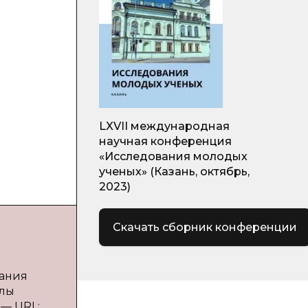
LXVII международная
научная конференция
«Исследования молодых
ученых» (Казань, октябрь,
2023)
Скачать сборник конференции
тания
алы
 — URL: