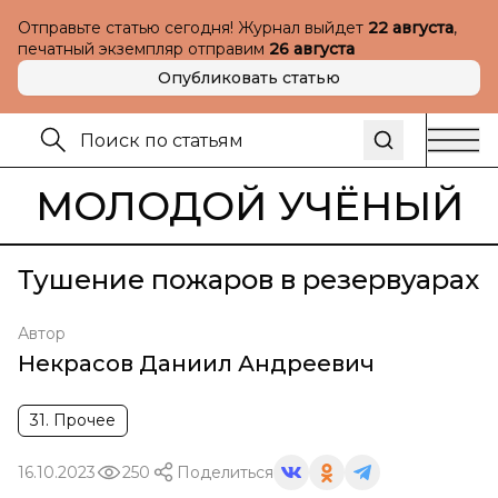
Отправьте статью сегодня! Журнал выйдет
22 августа
,
печатный экземпляр отправим
26 августа
Опубликовать статью
МОЛОДОЙ УЧЁНЫЙ
Тушение пожаров в резервуарах
Автор
Некрасов Даниил Андреевич
31. Прочее
16.10.2023
250
Поделиться