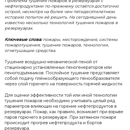
Проблема тушения пожаров в резервуарах с
нефтепродуктами по-прежнему остаётся достаточно
острой, несмотря на более чем пятидесятилетнюю
историю попыток её решить. На сегодняшний день
известно несколько технологий тушения пожаров в
резервуарах.
Ключевые слова:
пожары, месторождения, системы
пожаротушения, тушение пожаров, технологии,
огнетушащие средства.
Тушение воздушно-механической пеной от
стационарно установленных пеногенераторов или
пеноподъёмников. Послойное тушение представляет
собой подачу плёнкообразующего пенообразователя
через слой горючего на поверхность горячей жидкости.
Для оценки эффективности той или иной технологии
тушения пожаров необходимо учитывать целый ряд
параметров влияющих на горение нефтепродуктов в
резервуарах. Пожар, как правило, возникает при взрыве
паров горючего в резервуаре. При затяжном пожаре
происходит прогрев нефтепродукта и бортов
резервуара.