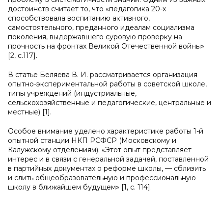
достоинств считает то, что «педагогика 20-х
способствовала воспитанию активного,
самостоятельного, преданного идеалам социализма
поколения, выдержавшего суровую проверку на
прочность на фронтах Великой Отечественной войны»
[2, с.117].
В статье Беляева В. И. рассматривается организация
опытно-экспериментальной работы в советской школе,
типы учреждений (индустриальные,
сельскохозяйственные и педагогические, центральные и
местные) [1].
Особое внимание уделено характеристике работы 1-й
опытной станции НКП РСФСР (Московскому и
Калужскому отделениям). «Этот опыт представляет
интерес и в связи с генеральной задачей, поставленной
в партийных документах о реформе школы, — сблизить
и слить общеобразовательную и профессиональную
школу в ближайшем будущем» [1, c. 114].