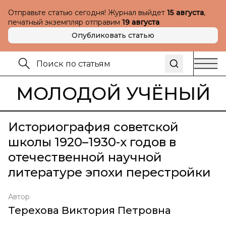
Отправьте статью сегодня! Журнал выйдет
15 августа
,
печатный экземпляр отправим
19 августа
Опубликовать статью
МОЛОДОЙ УЧЁНЫЙ
Историография советской
школы 1920–1930-х годов в
отечественной научной
литературе эпохи перестройки
Автор
Терехова Виктория Петровна