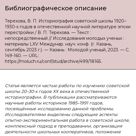
Библиографическое описание
Терехова, В. П. Историография советской школы 1920–
1930-х годов в отечественной научной литературе эпохи
перестройки / В. П. Терехова. — Текст :
непосредственный // Исследования молодых ученых :
материалы LXV Междунар. науч. конф. (г. Казань,
сентябрь 2023 г.). — Казань : Молодой ученый, 2023. — С.
149-160. — URL:
https://moluch.ru/conf/stud/archive/499/18165.
Статья является частью работы по изучению советской
школы 20–30-х годов ХХ века в отечественной
историографии. В публикации рассматриваются
научные работы историков 1985–1991 годов,
посвящённые исследованию данной проблемы.
Исследователями выделены следующие аспекты:
опытно-экспериментальная работа в советской школе,
комплексный подход в преподавании, организация
деятельности школьных кооперативов, положение