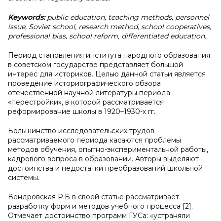
Keywords:
public education, teaching methods, personnel
issue, Soviet school, research method, school cooperatives,
professional bias, school reform, differentiated education.
Период становления института народного образования
в советском государстве представляет большой
интерес для историков. Целью данной статьи является
проведение историографического обзора
отечественной научной литературы периода
«перестройки», в которой рассматривается
реформирование школы в 1920–1930-х гг.
Большинство исследовательских трудов
рассматриваемого периода касаются проблемы
методов обучения, опытно-экспериментальной работы,
кадрового вопроса в образовании. Авторы выделяют
достоинства и недостатки преобразований школьной
системы.
Вендровская Р.Б в своей статье рассматривает
разработку форм и методов учебного процесса [2].
Отмечает достоинство программ ГУСа: «устраняли