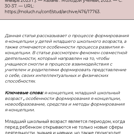
январь 2023 г.). — Казань : Молодой ученый, 2023. — С.
30-37. — URL:
https://moluch.ru/conf/stud/archive/476/17763.
Данная статья рассказывает о процессе формирования
я-концепции у детей младшего школьного возраста, а
также отмечаются особенности процесса развития я-
концепции. В статье рассмотрен феномен совместной
деятельности, который направлен на то, чтобы
учащиеся смогли в процессе взаимодействия с
учителем и родителями формировать представление
о себе, своих интеллектуальных и физических
способностях.
Ключевые слова:
я-концепция, младший школьный
возраст
,
особенности формирования я-концепции,
новообразование, средства и методы формирования
я-концепции.
Младший школьный возраст является периодом, когда
перед ребенком открываются не только новые сферы
деятельности, знания и навыки, но также происходит