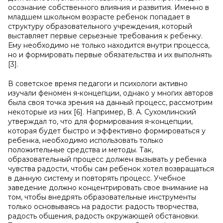
осознание собственного влияния и развития. Именно в
младшем школьном возрасте ребенок попадает в
структуру образовательного учреждения, который
выставляет первые серьезные требования к ребенку.
Ему необходимо не только находится внутри процесса,
но и формировать первые обязательства и их выполнять
[3].
В советское время педагоги и психологи активно
изучали феномен я-концепции, однако у многих авторов
была своя точка зрения на данный процесс, рассмотрим
некоторые из них [6]. Например, В. А. Сухомлинский
утверждал то, что для формирования я-концепции,
которая будет быстро и эффективно формироваться у
ребенка, необходимо использовать только
положительные средства и методы. Так,
образовательный процесс должен вызывать у ребенка
чувства радости, чтобы сам ребенок хотел возвращаться
в данную систему и повторять процесс. Учебное
заведение должно концентрировать свое внимание на
том, чтобы внедрять образовательные инструменты
только основываясь на радости: радость творчества,
радость общения, радость окружающей обстановки.