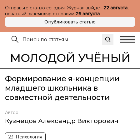
Отправьте статью сегодня! Журнал выйдет
22 августа
,
печатный экземпляр отправим
26 августа
Опубликовать статью
МОЛОДОЙ УЧЁНЫЙ
Формирование я-концепции
младшего школьника в
совместной деятельности
Автор
Кузнецов Александр Викторович
23. Психология