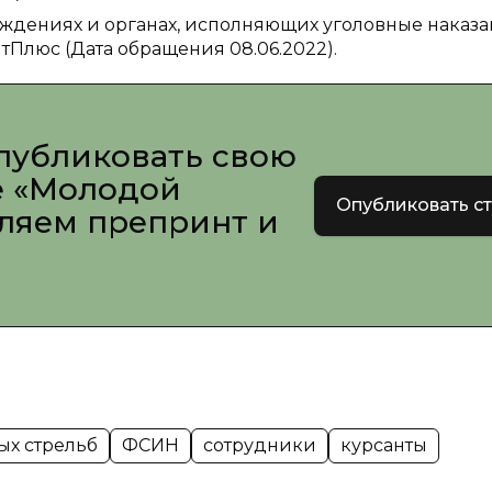
учреждениях и органах, исполняющих уголовные наказ
тПлюс (Дата обращения 08.06.2022).
публиковать свою
е «Молодой
Опубликовать с
вляем препринт и
ых стрельб
ФСИН
сотрудники
курсанты