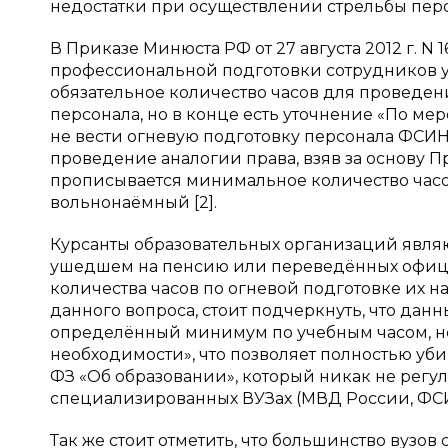
недостатки при осуществлении стрельбы пер
В Приказе Минюста РФ от 27 августа 2012 г. 
профессиональной подготовки сотрудников у
обязательное количество часов для проведен
персонала, но в конце есть уточнение «По ме
не вести огневую подготовку персонала ФСИ
проведение аналогии права, взяв за основу При
прописывается минимальное количество часов 
вольнонаёмный [2].
Курсанты образовательных организаций явля
ушедшем на пенсию или переведённых офице
количества часов по огневой подготовке их 
данного вопроса, стоит подчеркнуть, что данн
определённый минимум по учебным часом, но 
необходимости», что позволяет полностью уби
ФЗ «Об образовании», который никак не регу
специализированных ВУЗах (МВД России, ФСИН, 
Так же стоит отметить, что большинство вузо