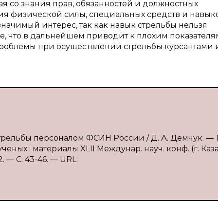
я со знания прав, обязанностей и должностных
я физической силы, специальных средств и навык
значимый интерес, так как навык стрельбы нельзя
не, что в дальнейшем приводит к плохим показателя
проблемы при осуществлении стрельбы курсантами 
рельбы персоналом ФСИН России / Д. А. Демчук. — Т
ных : материалы XLII Междунар. науч. конф. (г. Каза
 — С. 43-46. — URL: