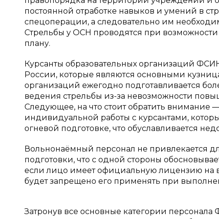
правопорядка на территории учреждений и о
постоянной отработке навыков и умений в стр
спецоперации, а следовательно им необходи
Стрельбы у ОСН проводятся при возможности 
плану.
Курсанты образовательных организаций ФСИН
России, которые являются основными кузница
организаций ежегодно подготавливается бол
ведения стрельбы из-за невозможности повыш
Следующее, на что стоит обратить внимание 
индивидуальной работы с курсантами, котор
огневой подготовке, что обуславливается нед
Вольнонаёмный персонал не привлекается дл
подготовки, что с одной стороны обосновывает
если лицо имеет официальную лицензию на 
будет запрещено его применять при выполне
Затронув все основные категории персонала