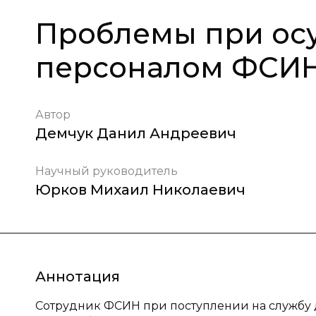
Проблемы при ос
персоналом ФСИН
Автор
Демчук Данил Андреевич
Научный руководитель
Юрков Михаил Николаевич
Аннотация
Сотрудник ФСИН при поступлении на службу 