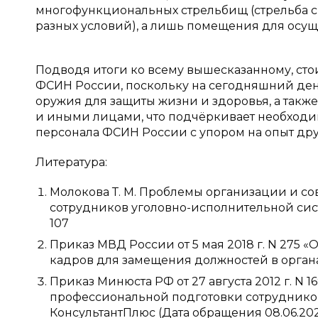
многофункциональных стрельбищ (стрельба с
разных условий), а лишь помещения для осущ
Подводя итоги ко всему вышесказанному, сто
ФСИН России, поскольку на сегодняшний де
оружия для защиты жизни и здоровья, а такж
и иными лицами, что подчёркивает необходи
персонала ФСИН России с упором на опыт дру
Литература:
Молокова Т. М. Проблемы организации и с
сотрудников уголовно-исполнительной системы
107
Приказ МВД России от 5 мая 2018 г. N 275
кадров для замещения должностей в орган
Приказ Минюста РФ от 27 августа 2012 г. N
профессиональной подготовки сотрудников
КонсультантПлюс (Дата обращения 08.06.202