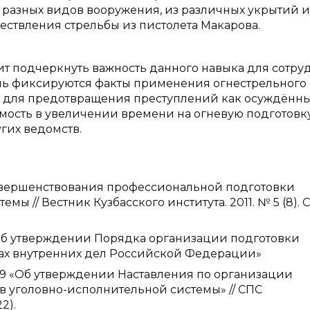
 разных видов вооружения, из различных укрытий и
ествления стрельбы из пистолета Макарова.
ит подчеркнуть важность данного навыка для сотру
нь фиксируются факты применения огнестрельного
е для предотвращения преступлений как осуждённы
мость в увеличении времени на огневую подготовк
гих ведомств.
овершенствования профессиональной подготовки
 // Вестник Кузбасского института. 2011. № 5 (8). С.
 «Об утверждении Порядка организации подготовки
ах внутренних дел Российской Федерации»
 169 «Об утверждении Наставления по организации
 уголовно-исполнительной системы» // СПС
2).