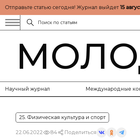
Отправьте статью сегодня! Журнал выйдет
15 авгу
МОЛО
Научный журнал
Международные ко
25. Физическая культура и спорт
22.06.2022
84
Поделиться