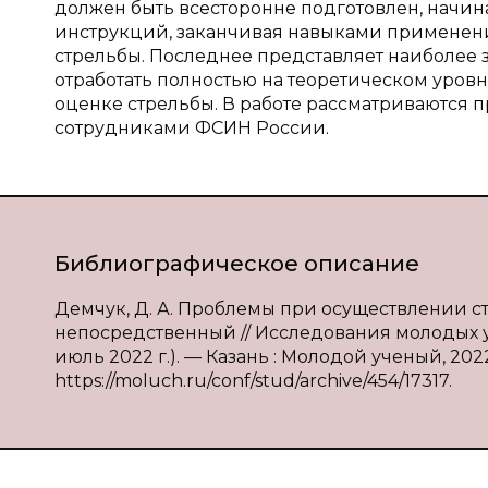
должен быть всесторонне подготовлен, начина
инструкций, заканчивая навыками применени
стрельбы. Последнее представляет наиболее 
отработать полностью на теоретическом уров
оценке стрельбы. В работе рассматриваются 
сотрудниками ФСИН России.
Библиографическое описание
Демчук, Д. А. Проблемы при осуществлении ст
непосредственный // Исследования молодых уче
июль 2022 г.). — Казань : Молодой ученый, 2022.
https://moluch.ru/conf/stud/archive/454/17317.