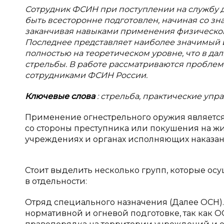
Сотрудник ФСИН при поступлении на службу 
быть всесторонне подготовлен, начиная со зн
заканчивая навыками применения физической 
Последнее представляет наиболее значимый ин
полностью на теоретическом уровне, что в д
стрельбы. В работе рассматриваются пробле
сотрудниками ФСИН России.
Ключевые слова
: стрельба, практические упр
Применение огнестрельного оружия являетс
со стороны преступника или покушения на жиз
учреждениях и органах исполняющих наказани
Стоит выделить несколько групп, которые ос
в отдельности:
Отряд специального назначения (Далее ОСН)
нормативной и огневой подготовке, так как 