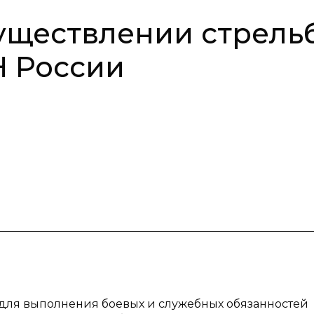
уществлении стрель
 России
для выполнения боевых и служебных обязанностей